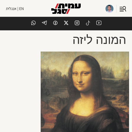
EN | אנגלית
המונה ליזה