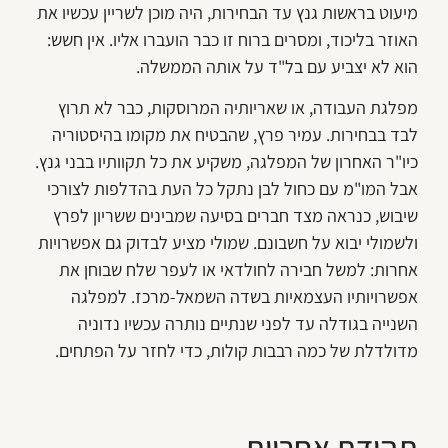
מיעוט בראשות גנץ עד הבחירות, היה מוכן לשריין עכשיו את
האוזר בליכוד, ומסרים ברוח זו כבר הועברו אליו. אין חשש:
הוא לא יצביע עם בל"ד על אותה הממשלה.
מפלגת העבודה, או שאריותיה המרוסקות, כבר לא תרוץ
לבד בבחירות. עמיר פרץ, שהבטיח את מקומו בהיסטוריה
כיו"ר האחרון של המפלגה, משקיע את כל תקוותיו בבני גנץ.
אבל המו"מ עם כחול לבן נתקל כל העת בהדלפות לצורכי
שיבוש, כנראה מצד חברים בסיעה שמבינים ששריון לפרץ
ולשמולי יבוא על חשבונם. שמולי מציע לבדוק גם אפשרויות
אחרות: למשל חבירה לחולדאי או לעפר שלח שבוחן את
אפשרויותיו העצמאיות בשדה השמאל-מרכז. למפלגה
השנייה בגודלה עד לפני שנתיים נותרה עכשיו נדוניה
מדולדלת של כמה רבבות קולות, כדי לחזר על הפתחים.
תהודת אחריות