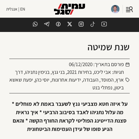
EN | אנגלית
שנת שמיטה
פורסם בתאריך:
06/12/2020
תגיות:
אבי ליכט
,
בחירות 2021
,
בני גנץ
,
בנימין נתניהו
,
דרך
ארץ
,
המוסד
,
העבודה
,
ידיעות אחרונות
,
יוסי כהן
,
יפעת שאשא
ביטון
,
נפתלי בנט
על איזה חטא מצביעי גנץ לשעבר באמת לא מוחלים *
מה עלול נתניהו לאבד בסיבוב הרביעי * איך נראית
סצנת הדייטינג הפוליטי לקראת החורף הקשה * והאם
הגיע סופו של עידן העמימות הביטחונית