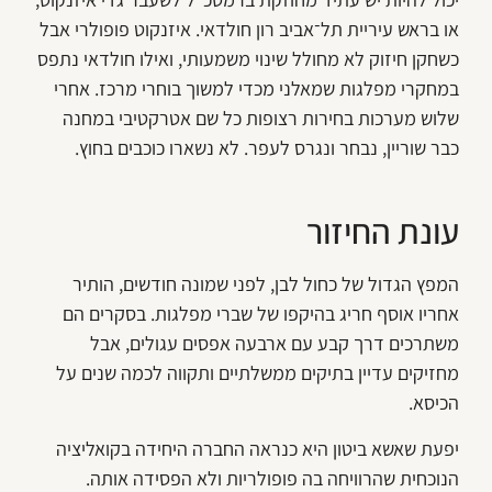
או בראש עיריית תל־אביב רון חולדאי. איזנקוט פופולרי אבל
כשחקן חיזוק לא מחולל שינוי משמעותי, ואילו חולדאי נתפס
במחקרי מפלגות שמאלני מכדי למשוך בוחרי מרכז. אחרי
שלוש מערכות בחירות רצופות כל שם אטרקטיבי במחנה
כבר שוריין, נבחר ונגרס לעפר. לא נשארו כוכבים בחוץ.
עונת החיזור
המפץ הגדול של כחול לבן, לפני שמונה חודשים, הותיר
אחריו אוסף חריג בהיקפו של שברי מפלגות. בסקרים הם
משתרכים דרך קבע עם ארבעה אפסים עגולים, אבל
מחזיקים עדיין בתיקים ממשלתיים ותקווה לכמה שנים על
הכיסא.
יפעת שאשא ביטון היא כנראה החברה היחידה בקואליציה
הנוכחית שהרוויחה בה פופולריות ולא הפסידה אותה.