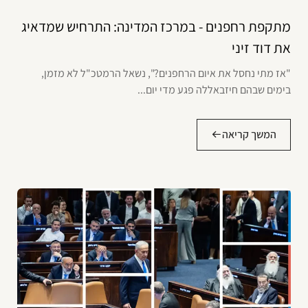
מתקפת רחפנים - במרכז המדינה: התרחיש שמדאיג
את דוד זיני
"אז מתי נחסל את איום הרחפנים?", נשאל הרמטכ"ל לא מזמן,
בימים שבהם חיזבאללה פגע מדי יום...
המשך קריאה