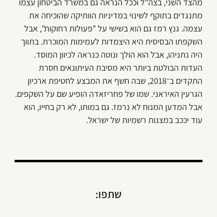
מהצד השני, בצה"ל וככל הנראה גם במשרד הביטחון עצמו
מתנגדים בתוקף לשינוי במדיניות הוותיקה שהוכיחה את
עצמה. גנץ רמז גם הוא בשישי על "פעולות רחוקות", אבל
השקפתו הבסיסית היא היצמדות לעמימות המוכרת. בתווך
היה נתניהו, אבל הוא הולך ונוטה כנראה לכיוון המוסד.
העדות הבולטת ביותר היא מסיבת העיתונאים חסרת
התקדים ב־2018, שבה חשף את המבצע לחטיפת ארכיון
הגרעין האיראני. שמו של פחריזאדה הופיע שם על השקפים.
אבל המדען המנוח לא נרמז. גם במותו, לא רק בחייו, הוא
עוד יככב במצגות רשמיות של ישראל.
שתפו: