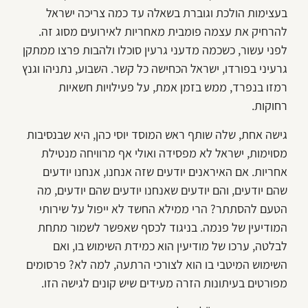
בעצימות הולכת וגוברת בשאלה עד כמה צריכה ישראל
להרחיק את עצמה פומבית מאחריות לאירועים מסוג זה.
לפני עשור, כשכמה מדעני גרעין סוכלו ולהבות פרצו ממתקן
גרעיני בפורדו, ישראל הכחישה כל קשר. השבוע, נתניהו וגנץ
רמזו בנפרד, ממש בזמן אמת, על פעילויות חשאיות
רחוקות.
גישה אחת, שלה שותף ראש המוסד יוסי כהן, היא שבנסיבות
מסוימות, ישראל לא מפסידה ואולי אף מרוויחה מנטילת
אחריות. אם האיראנים יודעים שזה אנחנו, אנחנו יודעים
שהם יודעים, והם יודעים שאנחנו יודעים שהם יודעים, מה
הטעם להסתתר? הרי ממילא החשד לא ייפול על שירותי
המודיעין של פנמה. בניגוד לכסף שאפשר לשמור מתחת
לבלטה, ערכו של מודיעין הוא כמידת השימוש בו, ואם
השימוש המיטבי בו הוא לצורכי הרתעה, למה לא? פרסומים
מפורטים בעיתונות הזרה מעידים שיש קונים לגישה הזו.