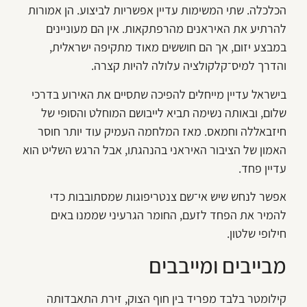
הכלכלה. שתי המשימות עדיין אפשריות לביצוע. הן אמורות
להרתיע את האיראנים מהרפתקאות. אין הם מעוניינים
במבצע יזום, אך הם חוששים מאוד מתקיפה ישראלית,
והדרך למיס־קלקולציה עלולה להיות קצרה.
בישראל עדיין מייחלים להפיכה שתסיים את האירוע בדרכי
שלום, ובאותה נשימה תביא לייבושם המוחלט והסופי של
חיזבאללה וחמאס. מאז המלחמה העמיק עוד יותר חוסר
האמון של הציבור האיראני בהנהגתו, אבל הרגש השליט הוא
עדיין פחד.
אפשר לנחש שיש אי־שם צנטריפוגות שמסתובבות כדי
להמיר את הפחד לזעם, החומר הגרעיני שממנו באים
חילופי שלטון.
מבייבים ומייבבים
קילומטר בלבד מפריד בין חוף הצוק, זירת התאבדותה