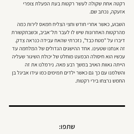
רקטה אחת שקולה לעשר רקטות בעת הפעלת צופרי
אזעקה, נכתב שם.
השבוע, כאשר אחרי חודש וחצי הצליח חמאס לירות כמה
מהרקטות האחרונות שיש לו לעבר תל־אביב, וכשבתקשורת
דיברו על "מטח כבד", נזכרתי שהאח עבידה כנראה צדק.
זה אנחנו שטעינו. אחד ההישגים הגדולים של המלחמה עד
עכשיו הוא חיסולה הכמעט מוחלט של יכולת השיגור שעליה
הייתה גאוות האויב במשך רבע מאה. נירמלנו את זה
והשלמנו עם כך גם כאשר ילדים תמימים כמו עידו אביגל בן
החמש נרצחו בירי רקטות.
שתפו: