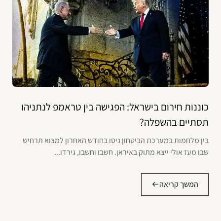
כוננות חירום בישראל: הפגישה בין טראמפ לנתניהו
תסתיים בהשפלה?
בין מלחמות במערכת הביטחון ניסו בחודש האחרון למצוא תרחיש
שבו מעז אולי ייצא מתוק באיראן. חשבו וחשבו, גירדו...
המשך קריאה