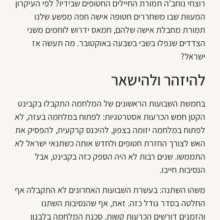
רוצחי נוחב'ה תמורת החיילים החטופים שבידיו? לפי העיקרון
המעוות שבו משחררים חטופה אישה חפה מפשע שלנו
תמורת מחבלת אישה שלהם, חמאס ידרוש לוחמים משני
הצדדים שנפלו בשבי בשבעה באוקטובר. מה תעשה אז
ישראל?
להיזהר ולהישאר
בחמשת השבועות הראשונים של המלחמה התקבלו בקבינט
הקטן חמש הכרעות אסטרטגיות: לפתוח במלחמה בעזה, לא
לפתוח במלחמה יזומה בצפון, להיכנס קרקעית, להפסיק את
האש לצורך החזרת חטופים ולחדש אותה כשתנאי ישראל לא
התממשו. שנים רבות לא היה הספק כזה בקבינט, אבל
הנסיבות חייבו.
משהו השתנה: בעשרת השבועות האחרונים לא התקבלה אף
החלטה בסדר גודל כזה. זאת, אף שהנסיבות השתנו
והזמנים דורשים הכרעות קשות. סכנת המלחמה בלבנון