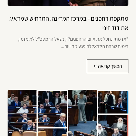
מתקפת רחפנים - במרכז המדינה: התרחיש שמדאיג
את דוד זיני
"אז מתי נחסל את איום הרחפנים?", נשאל הרמטכ"ל לא מזמן,
בימים שבהם חיזבאללה פגע מדי יום...
המשך קריאה