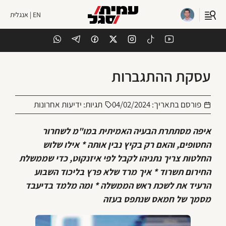
EN | אנגלית
עסקת ההתגברות
פורסם בתאריך:
04/02/2024
תגיות:
ידיעות אחרונות
איפה מסתתרת הבעיה האמיתית במו"מ לשחרור
החטופים, והאם רק בקיץ נבין אותה * אילו שלוש
החלטות צריך נתניהו לקבל לפי איזנקוט, כדי שממשלת
החירום תשרוד * איך מרד שלא פרץ בליכוד השבוע
הרעיד את לשכת ראש הממשלה * ומה מלמד בדיעבד
מסמך של חמאס שנתפס בעזה