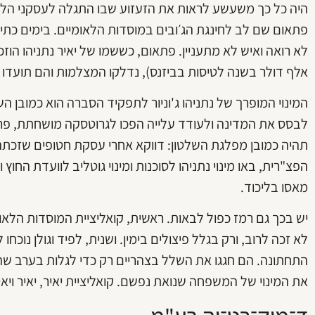
היה כל כך משעשע לראות את הזעזוע שבו התגלה לעסקני הליכ
פתאום שם לב לחינגת הג׳ובים במוסדות הלאומיים. בימים כת
לא רואה ואיש לא מתעניין. פתאום, כששמו של יאיר נתניהו ה
אלף דולר בשנה לטיסות בביזנס), נדלקו המצלמות והם תועדו כ
המינוי המופרך של נתניהו ג'וניור לתפקיד הסברה הוא כמובן 
לבסס את המדינה ולעודד עלייה הפכו לגרוטסקה מושחתת, פר
תהיה כמובן מפלגת השלטון: דווקא אחרי עסקת חטופים שזכ
הפצ"רית, באו מינוי נתניהו לסוכנות ומינוי גוטליב לוועדת החוץ
מאסו בליכוד.
יש בכך גם רמז כפול לבאות. ראשית, קואליציית המוסדות הלא
לא זכה לרוב, ורק בגלל פיצולים בימין. ושנית, לפיד וגולן נוכ
התחתונה. הם חגגו את השלל בצהריים רק כדי לגלות בערב 
את המינוי של המשפחה שנואת נפשם. קואליציית יאיר, יאיר ויאי