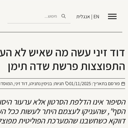
EN | אנגלית
דוד זיני עשה מה שאיש לא הע
התפוצצות פרשת שדה תימן
פורסם בתאריך:
01/11/2025
תגיות:
בנימין נתניהו
,
דוד זיני
,
המוסדו
הסיפור אינו הדלפת הסרטון אלא ערעור היס
הסף", שהעניקו לעצמם היתר לעשות ככל העול
דווקא כשחשבנו שהמערכת הפוליטית מפוצלת