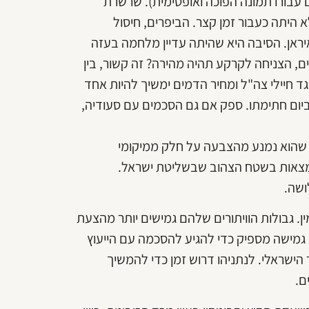
ם עבורו תמונה הפוכה ואופטימית). שרשרת
היתה כעבור זמן קצר. הביפרים, חיסול
יראן. הסיבה היא שהיתה עדיין מלחמה בעזה
ים, הצניחה לקרקע תהיה מהירה? זה קשור, בין
ד חיילי צה"ל ומחיר הדמים ימשיך להיות אחד
יום חתימתו. ספק אם גם הסכמים עם סעודיה,
שהוא נמנע מהצבעה על חלק ממיקומי
שנמצאות בשטח הצהוב שבשליטת ישראל.
ושה.
ן. גבולות הוויתורים שלהם גמישים יותר מהצעת
 גמישה מספיק כדי להגיע להסכמה עם הייעוץ
הישראלי. לנתניהו דרוש זמן כדי להמשיך
ם.