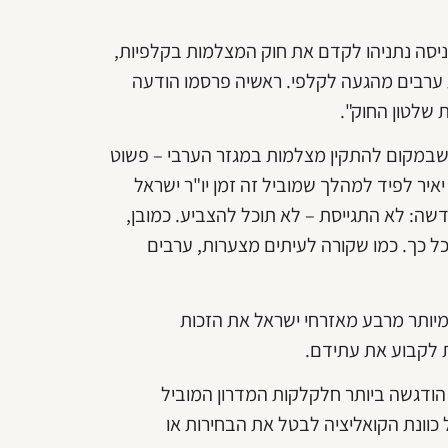
ופוזיציה נחרדה עד עמקי נשמתה כאשר ערב בחירות 2019 ניסה נתניהו לקדם את חוק המצלמות בקלפיות,
ערבים מהגעה לקלפי. ראשיה פרסמו הודעה
 שלטון החוק".
 שבמקום להתקין מצלמות במגזר הערבי – פשוט
יאיר לפיד למהלך שמוביל זה זמן יו"ר ישראל
דשה: לא התגייסת – לא תוכל להצביע. כמובן,
 כך. כמו שקורה לעיתים מצערות, ערבים
 מיותר מרבע מאזרחי ישראל את הזכות
ת לקבוע את עתידם.
הודגשה ביותר חלקלקות המדרון המוביל
כוונת הקואליציה לבטל את הבחירות או