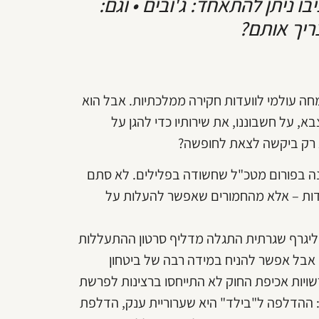
 ניתן להתאחד: ג'ובים • וגם:
ריך אותם?
מחה עולמי לוועדות חקירה ממלכתיות. אבל הוא
א, על חשבוננו, את שירותיו כדי להגן על
א רק ביקשה לצאת לחופשה?
ה בפורום מטכ"ל שחשודה בפלילים. לא סתם
דות – אלא מהחמורים שאפשר להעלות על
ליגרף שגרתית התגלה מדליף סרטון ההתעללות
אבל אפשר להניח במידה רבה של ביטחון
שויות אכיפת החוק לא התייחסו ברצינות לפרשת
 ההדלפה ל"בילד" היא שערוריית ענק, הדלפת