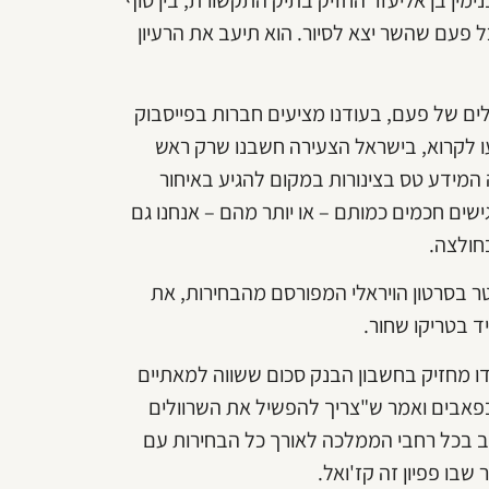
פעם שהשר יצא לסיור. הוא תיעב את הרעיון
ים של פעם, בעודנו מציעים חברות בפייסבוק
ו לקרוא, בישראל הצעירה חשבנו שרק ראש
 המידע טס בצינורות במקום להגיע באיחור
ישים חכמים כמותם – או יותר מהם – אנחנו גם
חולצה.
טר בסרטון הויראלי המפורסם מהבחירות, את
יד בטריקו שחור.
דו מחזיק בחשבון הבנק סכום ששווה למאתיים
בפאבים ואמר ש"צריך להפשיל את השרוולים
בב בכל רחבי הממלכה לאורך כל הבחירות עם
שבו פפיון זה קז'ואל.