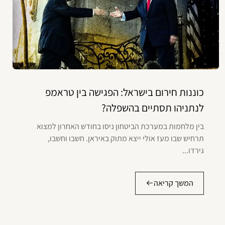
כוננות חירום בישראל: הפגישה בין טראמפ
לנתניהו תסתיים בהשפלה?
בין מלחמות במערכת הביטחון ניסו בחודש האחרון למצוא
תרחיש שבו מעז אולי ייצא מתוק באיראן. חשבו וחשבו,
גירדו...
המשך קריאה