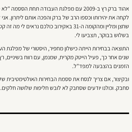
אהוד ברק רץ ב-2009 עם מפלגת העבודה תחת הססמ
לקחה את יהירותו וכספו הרב של ברק והפכה אותם ליתרון. אני
שחצן ומליין ומהקומה ה-31 באקירוב כולכם נרא
בשלוש בבוקר, תצביעו לי.
שנים אחר כך, פעיל הייטק מקריח, שמנמן, עם רווח בשיניים, ר
הזמנים בהצבעה למפד"ל.
ובקיצור, אם צריך לנסח את ססמת הבחירות האולטימטיבית של דו
סחבק. וכולנו יודעים שסחבק לא לובש חליפות שלושה חלקים.