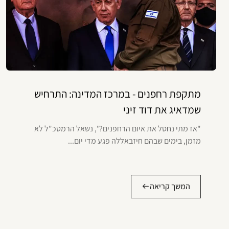
מתקפת רחפנים - במרכז המדינה: התרחיש
שמדאיג את דוד זיני
"אז מתי נחסל את איום הרחפנים?", נשאל הרמטכ"ל לא
מזמן, בימים שבהם חיזבאללה פגע מדי יום...
המשך קריאה