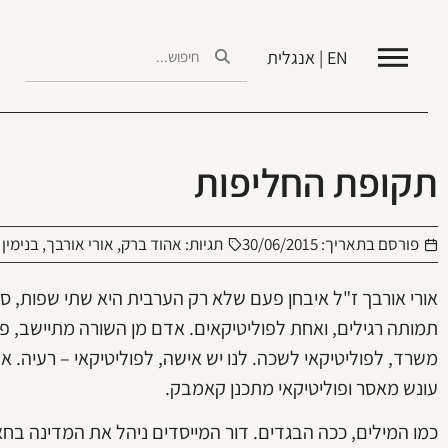
EN | אנגלית
תקופת החליפות
פורסם בתאריך:
30/06/2015
תגיות:
אהוד ברק
,
אורי אורבך
,
בנימין 
אורי אורבך ז"ל איבחן פעם שלא רק הערבית היא שתי שפות, ספ
תמותה רגילים, ואחת לפוליטיקאים. אדם מן השורה מתיישב, פו
משרד, לפוליטיקאי לשכה. לנו יש אישה, לפוליטיקאי – רעיה. א
עונש מאסר ופוליטיקאי מתכנן קאמבק.
כמו המילים, ככה הבגדים. דור המייסדים ניהל את המדינה בחא