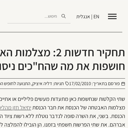
EN | אנגלית
תחקיר חדשות 2: מצ
חושפות את מה שהח"כים ניסו
פורסם בתאריך:
17/02/2010
תגיות:
דליה איציק
,
התנועה לחופש המ
שתי הקלטות שנחשפות כאן מתעדות מעשים פליליים או אתיים 
מצלמות האבטחה של הכנסת את חבר הכנסת
יחיאל חזן מהלי
הכנסת. בשני, את השרה סופה לנדבר נוטלת ללא רשות ציוד
אברהם. את שתי הפרשות חשפתי בזמנו. הן הובילו להמלצה לכ