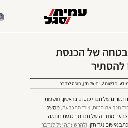
למות האבטחה של הכנסת
 להסתיר
ידע
,
חדשות 2
,
יחיאל חזן
,
סופה לנדבר
חמורים של חברי כנסת. בראשון, חושפות
כוד גונב את המוח, ציוד ההצבעה
, ממשכן
 הצבעה מחדרה של חברת הכנסת רוחמה
תב אישום נגד חזן,
ולהרשעתה של לנדבר