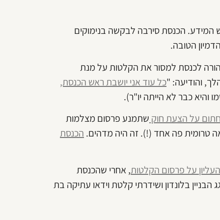
 2006 בקשה לפי חוק חופש המידע. הכנסת סירבה לבקשה בנימוקים
הדמיון הטובה.
רה והורה לכנסת למסור את הקלטות על מנת
ך, והודיעה: "
כל עוד אני יושבת ראש הכנסת,
והיא כבר לא הייתה יו"ר).
תום על הצעת חוק
שתמנע פרסום מצלמות
טרומית פה אחד (!). זה היה מדהים.
הכנסת
ליון על פרסום הקלטות
, אחרי שהכנסת
ג הבניין בלונדון ושידרתי קלטת וידאו עתיקה בת