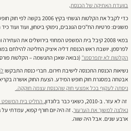
בוועדת האתיקה של הכנסת
.
כדי לקבל את הקלטות הגשתי בקיץ
משונים: פרטיות הח"כים הגונבים, נימוקי ביטחון, ועוד ועוד כיד 
במאי 2008 קיבל בית המשפט המחוזי בירושלים את העתי
לפרסמן. יושבת ראש הכנסת דליה איציק החליטה להילחם במהל
הקלטות לא יתפרסמו"
(נבואה שאכן התגשמה – הקלטות פורסמו 
נשיאות הכנסת התכנסה לישיבת חירום. חברי כנסת התבקשו
לח
אבטחה במסגרת חוק חופש המידע. הצעת החוק אושרה בקריאה 
ניסתה לעקוף בכל אמצעי חוק שהכנסת עצמה חוקקה.
זה לא עזר. ב-2010, כשאני כבר בלונדון,
החליט בית המשפט הע
נאלצה למשוך את הערעור
. זה היה יום חורף קפוא, עמדתי על ג
ארבע שנים. אבל היה שווה.