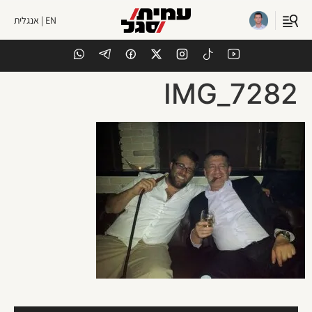
EN | אנגלית
IMG_7282