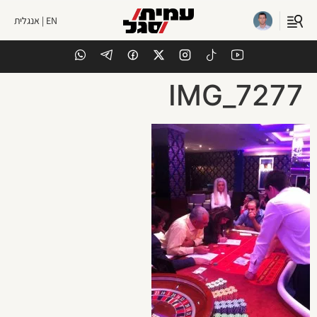
EN | אנגלית
IMG_7277