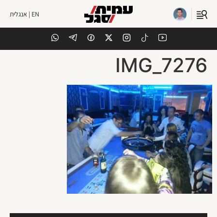
EN | אנגלית
IMG_7276