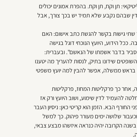
יקאי: תן וקח, תן וקח. בהפרת אמונים יכולים
קי דין שבהם נקבע שלא תמיד יש בכך צורך, אבל
 שתי גישות בקשר להגשת כתב אישום: האם
 ככל הידוע, היועץ הנוכחי דוגל בגישה
 סביר בדבר אשמתו של הנאשם". ובעברית:
ופטים שידונו בתיק, לנסות להעריך מה יטענו
בר בראש ממשלה, אפשר להבין למה יועץ משפטי
, אחר כך פרקליטות המחוז, פרקליטות
ה להעמיד לדין שימוע, ושוב היועץ ורק אז
י החורף הבא. הזמן הוא קריטי כאן: ניסיון העבר
כעבור שלושה ימים מעורר פיהוק. כך למשל
 בשנה הקרובה יהיה כנראה איזשהו מבצע צבאי,
.