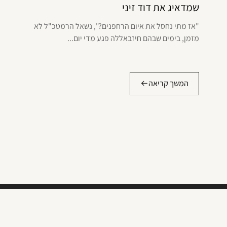
שמדאיג את דוד זיני
"אז מתי נחסל את איום הרחפנים?", נשאל הרמטכ"ל לא
מזמן, בימים שבהם חיזבאללה פגע מדי יום...
המשך קריאה