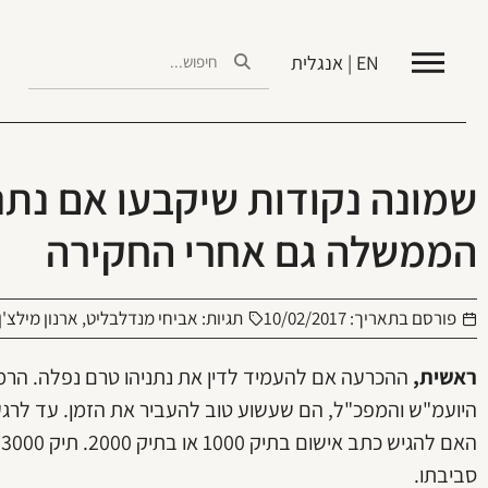
EN | אנגלית
שמונה נקודות שיקבעו אם נתנ
הממשלה גם אחרי החקירה
פורסם בתאריך:
10/02/2017
תגיות:
אביחי מנדלבליט
,
ארנון מילצ'ן
ראשית,
ההכרעה אם להעמיד לדין את נתניהו טרם נפלה. הרמזי
היועמ"ש והמפכ"ל, הם שעשוע טוב להעביר את הזמן. עד לרגע
ה
סביבתו.