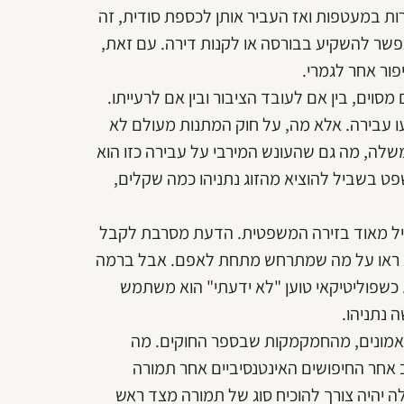
ת במעטפות ואז העביר אותן לכספת סודית, זה
פשר להשקיע בבורסה או לקנות דירה. עם זאת,
ור אחר לגמרי.
וים, בין אם לעובד הציבור ובין אם לרעייתו.
עו עבירה. אלא מה, על חוק המתנות מעולם לא
שלה, מה גם שהעונש המירבי על עבירה כזו הוא
ט בשביל להוציא מהזוג נתניהו כמה שקלים,
יעיל מאוד בזירה המשפטית. הדעת מסרבת לקבל
ולא ראו על מה שמתרחש מתחת לאפם. אבל ברמה
 כשפוליטיקאי טוען "לא ידעתי" הוא משתמש
 נתניהו.
1 הוא מרמה והפרת אמונים, מהחמקמקות שבספר החוקים. מה
אחר החיפושים האינטנסיביים אחר תמורה
 יהיה צורך להוכיח סוג של תמורה מצד ראש