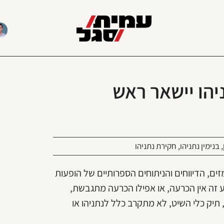
יהו יישאר ראש
,
בנימין נתניהו
,
חקירת נתניהו
ם, הדיווחים והניתוחים הספרותיים של הופעות
 זה אין הכרעה, או אפילו הכרעה מתגבשת,
אם להגיש כתב אישום בתיק 1000 או בתיק 2000. תיק 3000, תיק כלי השיט, לא מתקרב כלל לנתניהו או