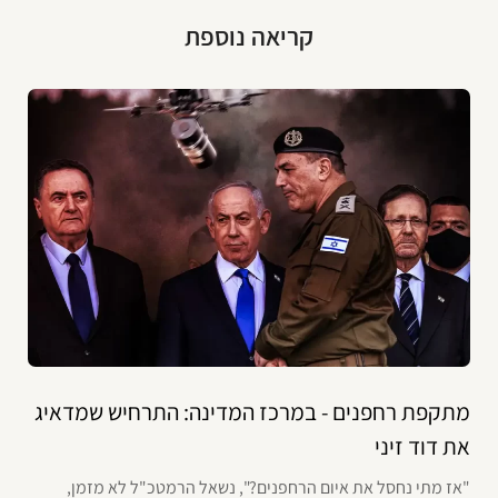
קריאה נוספת
מתקפת רחפנים - במרכז המדינה: התרחיש שמדאיג
את דוד זיני
"אז מתי נחסל את איום הרחפנים?", נשאל הרמטכ"ל לא מזמן,