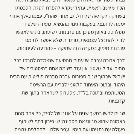
הכחיש יושב-ראש יש עתיד שקרא להפרת הסגר. הסכמתו
בשתיקה לקריאה של רול, גם אחרי שהח"כ עצמו נאלץ אחרי
יממה להתנצל בעקבות גינוי מהנשיא, מעידה שלפיד
מפלרטט באופן מסוכן עם סרבנות. לשיטתו, ביקש לאפשר
לרול להתנצל עצמאית, מותרות שלא אפשר לתומכי
סרבנות מימין. במקרה הזה שתיקה – כהודעה לעיתונות.
דרך ארוכה עברה יש עתיד מהסיעה שנצמדה למרכז בכל
מחיר ועד ל-2020. אין עוד רשימה אחת בהיסטוריה של
ישראל שבתוך שנים ספורות עברה מברית פוליטית עם הבית
היהודי ובתוכו האיחוד הלאומי לברית עם הרשימה
המשותפת ובתוכה בל"ד. מסטרוק לשחאדה בתוך שתי
קדנציות.
שניים לחשו במשך שנים על אוזנו של לפיד, כל אחד מהם
באמונה שהוא מנווט את הספינה: שי פירון דחף לשיתוף
פעולה עם נתניהו ועם הימין. עפר שלח – להחלפת נתניהו