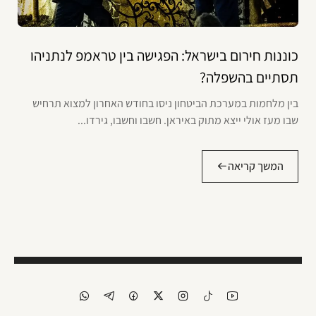
כוננות חירום בישראל: הפגישה בין טראמפ לנתניהו
תסתיים בהשפלה?
בין מלחמות במערכת הביטחון ניסו בחודש האחרון למצוא תרחיש
שבו מעז אולי ייצא מתוק באיראן. חשבו וחשבו, גירדו...
המשך קריאה