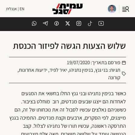
EN | אנגלית
שלוש הצעות הגשה לפיזור הכנסת
פורסם בתאריך:
19/07/2020
תגיות:
בני גנץ
,
בנימין נתניהו
,
יאיר לפיד
,
ידיעות אחרונות
,
קורונה
כאשר בנימין נתניהו ובני גנץ החלו בחשאי את המגעים
לאחדות הם ייצגו שבעים מנדטים, רוב מוחלט בציבור.
כששניהם נאלצים עכשיו לסבול זה את נוכחותו של זה, הם
מייצגים, לפי הסקרים, ארבעים וקצת מנדטים. התמיכה בגנץ
התרסקה ראשונה, עכשיו תורו של נתניהו לצלול. קצב
הנטישה עומד על שלושה מושבים, מאה אלף מצביעים,