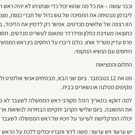
וכבר עושה – את כל מה שהוא יכול כדי שנתניהו לא יהיה ראש 
ליברמן מבטיחה את התמיכה של גוש גדול של חברי כנסת, מוצ
הזו רצפה של שלושים מנדטים. אפשר רק לדמיין את הליכוד, 
כתוצאה מעזיבת כחלון ומידרדר פתאום לעשרים מנדטים. תסרי
פרס עדיין מטריד אותו. כולם דיברו על היחסים בין ראש הממש
היחסים עם הנשיא המקומי.
החלום והמציאות
פנו את 12 בנובמבר. ביום שני הבא, מבטיחים אנשי אולמרט
מקימים מפלגה או נשארים בבית.
למה דווקא בתאריך הזה? מקורבי ראש הממשלה לשעבר לא פירט
יכולה הפרקליטות לערער על זיכויו של ראש הממשלה לשעבר ב
יש ערעור ויש ערעור: משה לדור וחבריו יכולים ללכת על הראש 