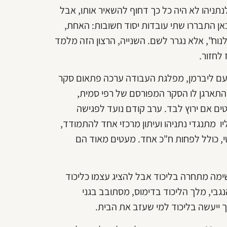
לנתניהו לא היה כל כך דחוף להשאיר אותו, אבל
כאן התבררו שתי עובדות יסוד חשובות: האחת,
וח", אלא נגרר לשם. השנייה, הרצון הזה מלמד
לחזור.
ד עם ליברמן, מפלגת העבודה ערכה פתאום סקר
התארגן לו הסקר המפורסם של רפי סמית,
ם אם ירוץ לבד. ערב קודם נועד לפגישה
 מתנגדי נתניהו ועיתון מרכזי אחד להתמודד,
יטי, כולל לפחות ח"כ אחד. מעטים מאוד הם
ימה מתחרה בליכוד אבל להציג עצמו כליכוד
גבי, מלך הליכוד בדימוס, מסתובב בגני
ך ייעשה בליכוד למי שעזב את הבית.