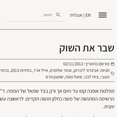
EN | אנגלית
שבר את השוק
פורסם בתאריך:
02/11/2012
תגיות:
אביגדור ליברמן
,
אהוד אולמרט
,
אייל ארד
,
בחירות 2013
,
בנימין
הנגבי
,
ציפי לבני
,
שאול מופז
,
שמעון פרס
מפלגות אופנה קמו עד היום אך ורק בצד שמאל של המפה: ד"ש, 
הרשימה המתהווה של משה כחלון תהווה תקדים: לראשונה עשויה
ימנית.