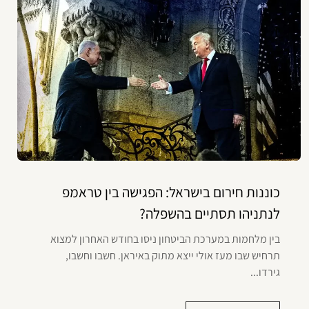
כוננות חירום בישראל: הפגישה בין טראמפ
לנתניהו תסתיים בהשפלה?
בין מלחמות במערכת הביטחון ניסו בחודש האחרון למצוא
תרחיש שבו מעז אולי ייצא מתוק באיראן. חשבו וחשבו,
גירדו...