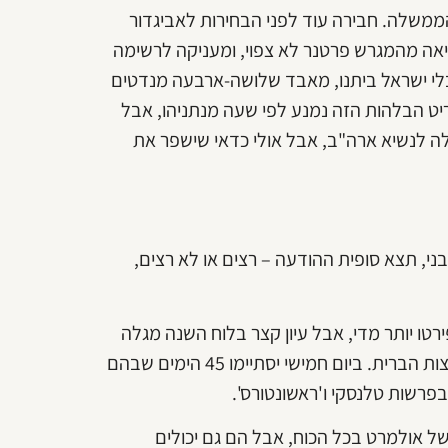
הממשלה. חבירה עוד לפני הבחירות לאביגדור
יאה מהמגרש פרטנר לא צפוי, ומעניקה לרשימה
בלי ישראל ביתנו, מאבד שלושה-ארבעה מנדטים
ט הבלהות הזה נמנע לפי שעה מנתניהו, אבל
לה לנשיא ארה"ב, אבל אולי כדאי שישפר את
 ולבני, תצא סופית ההודעה – רצים או לא רצים,
ו יותר מדי, אבל עיון קצר בלוח השנה מגלה
את התשובה. ביום שלישי הקרוב יתקיימו הבחירות לנשיאות ארצות הברית. ביום חמישי יסתיימו 45 הימים שבהם
פרשות טלנסקי ו'ראשונטורס'.
של אולמרט בכל הכוח, אבל הם גם יכולים