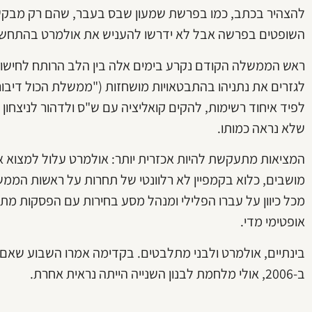
להצהיר בכתב, כמו בפרשת שמעון שבס בעבר, שהם רק מבקשי
השופטים בפרשה אבל לא ידרשו להעניש את אולמרט בהתחש
ראש הממשלה הקודם נקרע בימים אלה בין הלב הרותח לחישובים
לגזרים את נתניהו בהתבטאויות מושחזות ("ממשלת הכול דיבורי
לפיד איחוד רשימות, להקים קואליציה עם ש"ס ולדהור לניצח
שלא נראה כמותו.
המציאות מתעקשת להיות אכזרית יותר: אולמרט עלול למצוא 
מושבים, כלוא בקמפיין לא רלוונטי של תחרות על ראשות הממש
מכל כיוון על עברו הפלילי ומנהל מסע בחירות עם הפסקות מת
אופטימי מדי.
בינתיים, אולמרט ולבני מתלבטים. בקדימה אמרו השבוע שאם
ב-2006, אולי מלחמת לבנון השנייה הייתה נראית אחרת.