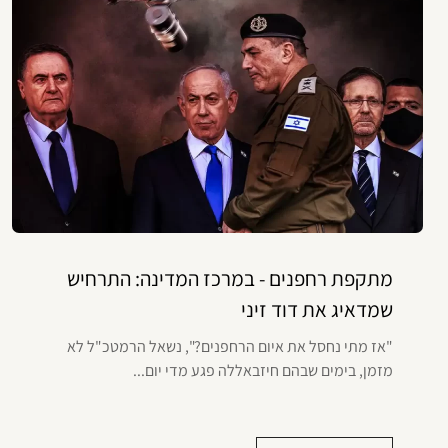
מתקפת רחפנים - במרכז המדינה: התרחיש
שמדאיג את דוד זיני
"אז מתי נחסל את איום הרחפנים?", נשאל הרמטכ"ל לא
מזמן, בימים שבהם חיזבאללה פגע מדי יום...