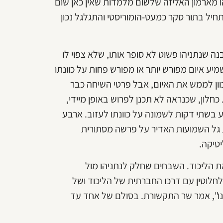
 מארמון האליזה שלשום מלמדות שאין כאן שום
יל בתור סקר כמעט-הומוריסטי והתגלגל נכון
 שנתניהו פשוט לא סופר אותו, שלא צפוי לו
 איום מפורש יותר או מפורש פחות על כוונתו
ון לממש את האיום, אבל פרטי השיחה כבר
כחלון, שכנראה לא תכנן לפרוש באופן מיידי,
ע בשתי דקות לשמונה על כוונתו לעזוב. ארבע
ת גל השמועות האדיר על פרשה מסתורית
טיקה.
 הליכוד. השבחים שחלק לנתניהו מול
חלוטין עם דרכו החברתית של הליכוד ושל
מנו", אמר שר התקשורת. בסולם של אחד עד