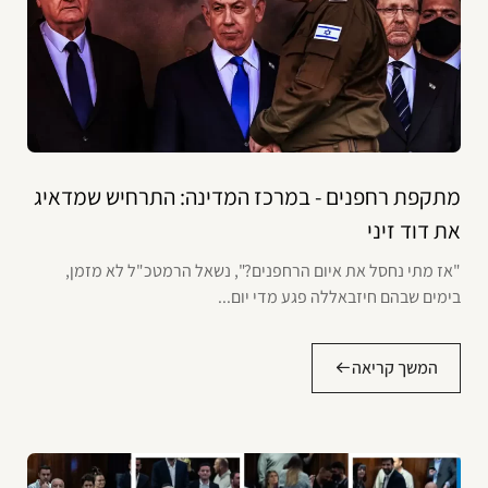
מתקפת רחפנים - במרכז המדינה: התרחיש שמדאיג
את דוד זיני
"אז מתי נחסל את איום הרחפנים?", נשאל הרמטכ"ל לא מזמן,
בימים שבהם חיזבאללה פגע מדי יום...
המשך קריאה