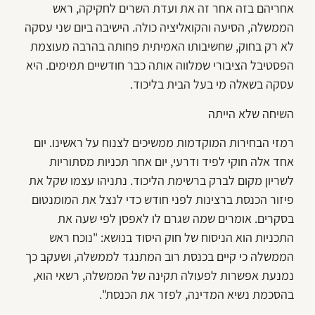
אחריהם בזה אחר זה את ועדת השרים לחקיקה, ראש
הממשלה, הסיעה והקואליציה כולה. הישיבה ביום שני עסקה
לא רק בחוק, שחשיבותו האמיתית פחותה בהרבה מעוצמת
הפסטיבל הציבורי שמלווה אותה כבר חודשיים תמימים. היא
עסקה בשאלה מי בעל הבית בליכוד.
השיחה שלא הייתה
רמזי הבחירות המוקדמות ממשיכים לצנוח על ראשינו. יום
אחד אלה חוקי לפיד ודרעי, יום אחר תכניות מסתוריות
לשריון מקום לברק ברשימת הליכוד. נתניהו עצמו שקל את
פיזור הכנסת ברצינות לפני חודש כדי לנצל את המומנטום
בסקרים. אומרים שמה שגרם לו לאפסן לפי שעה את
התכניות הוא הניסוח של חוק היסוד בנושא: "נוכח ראש
הממשלה כי קיים בכנסת רוב המתנגד לממשלה, ושעקב כך
נמנעת אפשרות לפעולה תקינה של הממשלה, רשאי הוא,
בהסכמת נשיא המדינה, לפזר את הכנסת".