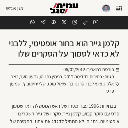
EN | אנגלית
קלמן גייר הוא בחור אופטימי, ללבני
לא כדאי לסמוך על הסקרים שלו
פורסם בתאריך:
06/01/2012
תגיות:
בחירות בקדימה 2012
,
בנימין נתניהו
,
גדעון סער
,
זאב
אלקין
,
ציפי לבני
,
קרן נויבך
,
שאול מופז
,
שלי יחימוביץ'
,
שמעון
פרס
בבחירות 1996 עבד מטהו של ראש הממשלה דאז שמעון
פרס עם סוקר קבוע, קלמן גייר. סקריו של גייר השפריצו
אופטימיות. נתניהו לא התחיל לדגדג את אחוזי התמיכה של