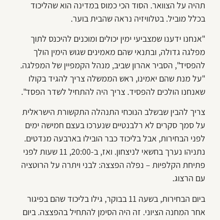
תהיה על הצוואר. הסוד הכי כמוס במדינה הוא שהליכוד
בכלל מוביל. בטלוויזיה נראה שהבית בוער.
"אנחנו ידענו שמצביעי ימין יכולים ומוכנים להיכנס לתוך
מפלגה גדולה, ובתנאי שהם מאמינים שגוש הימין הולך
להפסיד", הסביר אהרון שביב, מנהל הקמפיין של המפלגה.
"על מנת שהם יאמינו, ראש הממשלה צריך להגיד בקולו
שאנחנו הולכים להפסיד. צריך היה להתחיל לשדר הפסד".
צריך להבין שבשלב הנוכחי התנהלה התקשורת הישראלית
על סמך סקרים לא רלבנטיים שנערכו בעצם חמישה ימים
לפני הבחירות, אבל בליכוד כבר הובילו בארבעה מנדטים.
נתניהו נערך בחשאי לניצחון. ואז, ב-20:00, 11 שעות לפני
פתיחת הקלפיות – נפלה הפצצה: לבני ויתרה על הרוטציה
עם הרצוג.
ביום הבחירות, בשעה 11 בבוקר, גילו בליכוד שהם בפיגור
אחר המחנה הציוני. זה היה הסימן להתחיל בהפצצה. ביום