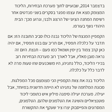
בדצמבר 2014, שבועיים לתוך מערכת הבחירות, הליכוד
המצומק מצא את עצמו מפגר בסקרים בשני מנדטים אחר
רשימת המחנה הציוני של הרצוג ולבני, וגרוע מכך: הבית
היהודי נשף בעורפו.
הקמפיין המנצח של הליכוד נבנה כולו סביב התובנה הזו: אם
תדבר על כלכלה תפסיד, אם תריב עם בנט תפסיד, אם יהיה
כאן קרב צמוד בין ימין ושמאל כמו פעם – תנצח. היום זה
נראה מובן מאליו, אבל לאורך רוב מערכת הבחירות רוב
בכירי הליכוד, כולל נתניהו, היו משוכנעים שזו טעות מרה לא
לדבר כלל על כלכלה.
הליכוד בנה את צוות הקמפיין הכי מצומצם מכל המפלגות.
מכונת המלחמה של נתניהו לא הייתה חדשנית במיוחד, אבל
יעילה. מערכת יעילה סימנה מיליון איש כתומכי ליכוד
פוטנציאליים והשיגה את הטלפונים שלהם. הטלפונים,
המסרונים והפייסבוק יצרו ציר שעקף את התקשורת