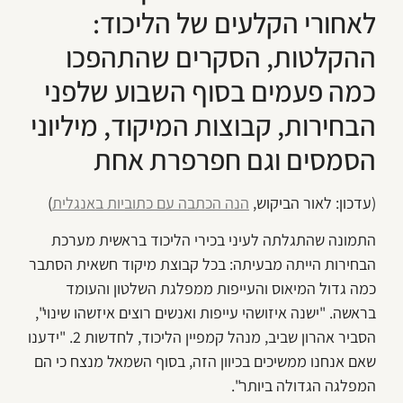
לאחורי הקלעים של הליכוד:
ההקלטות, הסקרים שהתהפכו
כמה פעמים בסוף השבוע שלפני
הבחירות, קבוצות המיקוד, מיליוני
הסמסים וגם חפרפרת אחת
(עדכון: לאור הביקוש,
הנה הכתבה עם כתוביות באנגלית
)
התמונה שהתגלתה לעיני בכירי הליכוד בראשית מערכת
הבחירות הייתה מבעיתה: בכל קבוצת מיקוד חשאית הסתבר
כמה גדול המיאוס והעייפות ממפלגת השלטון והעומד
בראשה. "ישנה איזושהי עייפות ואנשים רוצים איזשהו שינוי",
הסביר אהרון שביב, מנהל קמפיין הליכוד, לחדשות 2. "ידענו
שאם אנחנו ממשיכים בכיוון הזה, בסוף השמאל מנצח כי הם
המפלגה הגדולה ביותר".