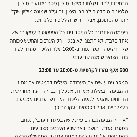
הבחירות לבדו נשלחו חמישה מיליון מסרונים ועוד מיליון
טלפונים מוקלטים לבוחרי הימין. זה עלה שמונה מיליון שקל
יותר מהמתוכנן, אבל היה שווה לליכוד כל גרוש.
ביממה האחרונה כל המסרונים וכל הסטטוסים עסקו בנושא
אחד בלבד: לא הרצוג ולא בנט – רק הערבים והחשש מכוחה
של הרשימה המשותפת. ב-16:00 שלח הליכוד מסרון לפיו
בוז'י הצהיר שימנה שר ערבי.
600 אלף נהרו לקלפיות מ-20:00 עד 22:00
המסרונים עושים את העבודה ומעלים דרמטית את אחוזי
ההצבעה – באילת, אשדוד, אשקלון וטבריה – עיר אחרי עיר.
הדיווחים שהגיעו למטה הליכוד העידו שהערבים מצביעים
בעצלתיים, אבל הסמסים זעקו ההיפך.
"אחוזי הצבעה גבוהים פי שלושה במגזר הערבי", נכתב
במסרון אחד. "תושבי באר שבע הערבים מצביעים
בהמוניהם, אל תתנו להם למנות את שרי הממשלה הבאה",