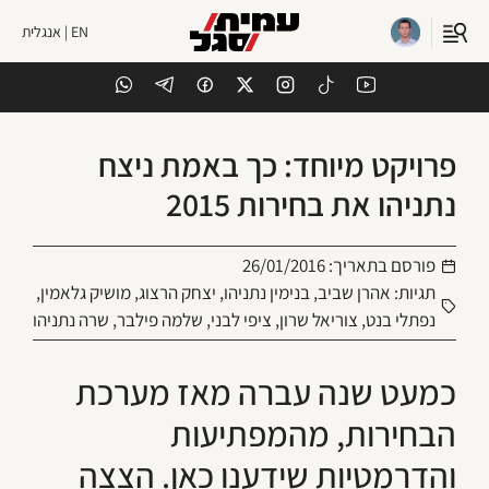
EN | אנגלית
פרויקט מיוחד: כך באמת ניצח
נתניהו את בחירות 2015
פורסם בתאריך:
26/01/2016
תגיות:
אהרן שביב
,
בנימין נתניהו
,
יצחק הרצוג
,
מושיק גלאמין
,
נפתלי בנט
,
צוריאל שרון
,
ציפי לבני
,
שלמה פילבר
,
שרה נתניהו
כמעט שנה עברה מאז מערכת
הבחירות, מהמפתיעות
והדרמטיות שידענו כאן. הצצה