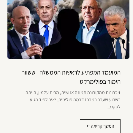
המועמד המפתיע לראשות הממשלה - ששווה
הימור בפולימרקט
זיכרונות מהקורונה תמונה אנושית, מבית עלמין, הייתה
בשבוע שעבר במרכז דרמה פוליטית. יאיר לפיד הגיע
לטקס...
המשך קריאה