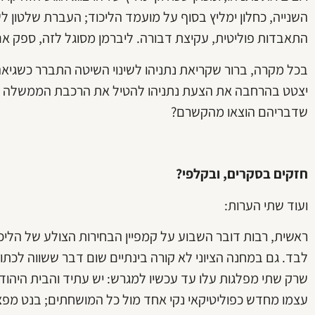
השנייה, כחלון ימליץ בסוף על מועמד הליכוד; העברת שלטון 
התאבדות פוליטית, עקיצת דבורה. ליברמן מסוגל לזה, ספק אם כ
בכל מקרה, ברור שקריאת נתניהו לשינוי השיטה התברר כשגיאה 
יצטט בהרחבה את הצעת נתניהו להטיל את הרכבת הממשלה על 
שדבריהם הוצאו מהקשרם?
חזקים בסקרים, ובקלפי?
ועוד שתי הערות:
ראשית, רבות דובר השבוע על קמפיין הבחירות הצולע של הליכוד
לבד. גם במחנה הציוני לא קורה בינתיים שום דבר ששווה לכתוב
שרק שתי מפלגות עלו עד עכשיו למגרש: יש עתיד והבית היהוד
עצמו מחדש כפוליטיקאי נקי אחד מול כל המושחתים; בנט מפצי