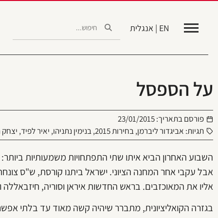
EN | אנגלית
על הספסל
פורסם בתאריך:
23/01/2015
תגיות:
אביגדור ליברמן
,
בחירות 2015
,
בנימין נתניהו
,
יאיר לפיד
,
יצחק ה
השבוע האחרון הביא איתו שתי התפתחויות משמעותיות ביותר: ב
אבל עקבי אחר המחנה הציוני. ישראל ביתנו קורסת, ש"ס צונחת 
אליו את המאוכזבים. בראש החדשות איראן וסוריה, חיזבאללה וס
בגזרה הקואליציונית, מתברר שיהיה קשה מאוד עד בלתי אפשרי