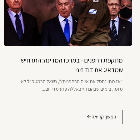
מתקפת רחפנים - במרכז המדינה: התרחיש
שמדאיג את דוד זיני
"אז מתי נחסל את איום הרחפנים?", נשאל הרמטכ"ל לא
מזמן, בימים שבהם חיזבאללה פגע מדי יום...
המשך קריאה