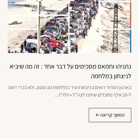
נתניהו וחמאס מסכימים על דבר אחד : זה מה שיביא
לניצחון במלחמה
בארגון הטרור רואים בכיבוש העיר כמלחמת גוג ומגוג, ולא בכדי דאגו
ל-10 אלף מחבלים שיחכו לצה"ל • הלו"ז...
המשך קריאה