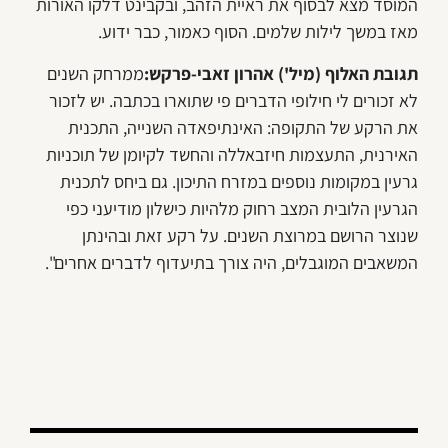
המוסד מצא לבסוף את ראיית הזהב, ובקבינט דלקו האורות
מאז במשך לילות שלמים. הסוף כאמור, כבר ידוע.
תגובת האלוף (מיל') אהרון זאבי-פרקש:
ממרחק השנים
לא זכורים לי חילופי הדברים פי שתוארו בכתבה. יש לזכור
את הרקע של התקופה: האינתיפאדה השנייה, התכנית
האירנית, התעצמות חיזבאללה והחשד לקיומן של תוכניות
גרעין במקומות נוספים במזרח התיכון. גם ביחס לתכנית
הגרעין הלובית המצב רחוק מלהיות כישלון מודיעני כפי
שנוצר הרושם במרוצת השנים. על רקע זאת ובהינתן
המשאבים המוגבלים, היה צורך בתיעדוף לדברים אחרים".