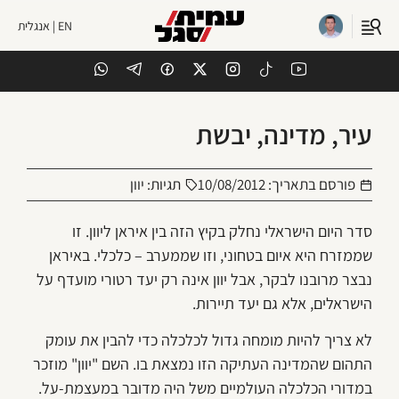
EN | אנגלית
עיר, מדינה, יבשת
פורסם בתאריך:
10/08/2012
תגיות:
יוון
סדר היום הישראלי נחלק בקיץ הזה בין איראן ליוון. זו
שממזרח היא איום בטחוני, וזו שממערב – כלכלי. באיראן
נבצר מרובנו לבקר, אבל יוון אינה רק יעד רטורי מועדף על
הישראלים, אלא גם יעד תיירות.
לא צריך להיות מומחה גדול לכלכלה כדי להבין את עומק
התהום שהמדינה העתיקה הזו נמצאת בו. השם "יוון" מוזכר
במדורי הכלכלה העולמיים משל היה מדובר במעצמת-על.