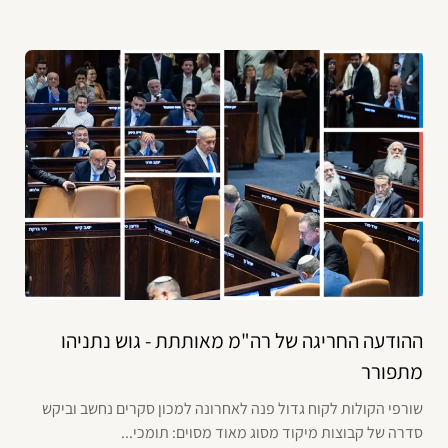
ההודעה החריגה של רה"מ מאותתת - גוש נתניהו
מתפורר
שורפי הקולות לקוח גדול פנה לאחרונה למכון סקרים נחשב וביקש
סדרה של קבוצות מיקוד מסוג מאוד מסוים: תומכי...