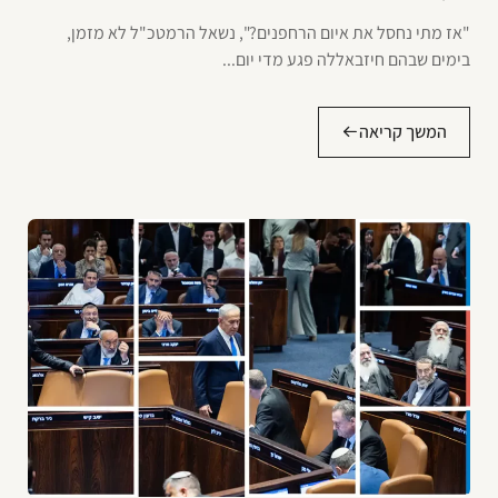
"אז מתי נחסל את איום הרחפנים?", נשאל הרמטכ"ל לא מזמן,
בימים שבהם חיזבאללה פגע מדי יום...
המשך קריאה