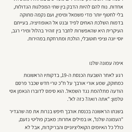
אחדות. נוח להם להיות הדבק בין שתי המפלגות הגדולות,
בלי לחטוף יותר מדי משמאל ומימין, ועם נקמה מתוקה
בדמות השלכת האחים לפיד ובנט אל האופוזיציה. בעייתם
העיקרית היא שהאפשרות לחבר בין זוהיר בהלול ומירי רגב,
יוסי יונה וציפי חוטובלי, הולכת ומתרחקת במהירות.
איפה עמונה שלנו
רגע לאחר השבעת הכנסת ה-19, בדקותיו הראשונות
כמחוקק, שמע אורי אורבך על ח"כ טרי חדש שכבר פרסם
הודעה מתלהמת נגד השמאל. הוא סימס לדוברו הנאמן אסי
טלמון: "אתה רואה? כזה לא".
בשנתו הראשונה בכנסת אורבך חיפש בנרות את מה שהגדיר
"העמונה שלנו", או במילים אחרות: מאבק פוליטי נזעם,
כולל כל האיומים הקואליציוניים והבריקדות, אבל לא