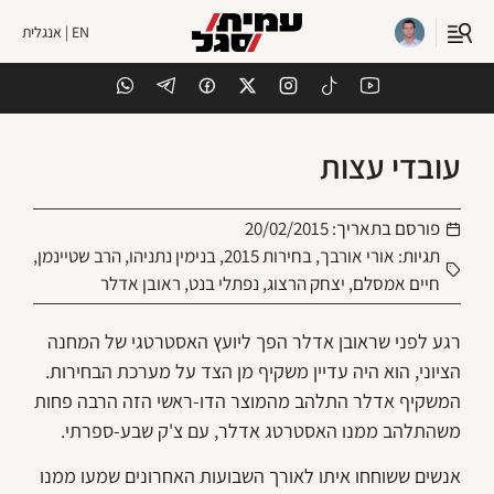
EN | אנגלית
עובדי עצות
פורסם בתאריך:
20/02/2015
תגיות:
אורי אורבך
,
בחירות 2015
,
בנימין נתניהו
,
הרב שטיינמן
,
חיים אמסלם
,
יצחק הרצוג
,
נפתלי בנט
,
ראובן אדלר
רגע לפני שראובן אדלר הפך ליועץ האסטרטגי של המחנה
הציוני, הוא היה עדיין משקיף מן הצד על מערכת הבחירות.
המשקיף אדלר התלהב מהמוצר הדו-ראשי הזה הרבה פחות
משהתלהב ממנו האסטרטג אדלר, עם צ'ק שבע-ספרתי.
אנשים ששוחחו איתו לאורך השבועות האחרונים שמעו ממנו