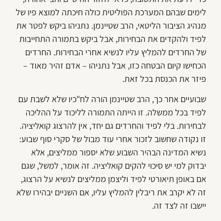
לימים שבהם המערכת הפוליטית כולה חיכתה למוצא פיו של
מנהיג הציבור הליטאי, הרב שטיינמן. נתניהו ביקש לפטר את
לפיד ולהקדים את הבחירות, אבל ביקש בתמורה התחייבות
של החרדים להמליץ עליו לנשיא אחרי הבחירות. החרדים
הכחישו קיום הבטחה כזו, אבל נתניהו – אדם זהיר מאוד –
פיזר את הכנסת בכל זאת.
שבועיים אחר כך, הרב שטיינמן הורה לח"כיו שלא לשבת עם
לפיד בכל ממשלה. זו הייתה התמורה לליכוד על ההליכה
לבחירות. בלי לפיד והחרדים גם יחד, אין להרצוג קואליציה.
זו נקודה שחשוב לזכור אחרי עוד מבול של סקרי סוף שבוע:
נשיא המדינה הבהיר השבוע שלא יספור ממליצים, אלא
יבדוק למי יש סיכוי להקים קואליציה. זה אומר, למשל, שגם
אם באופן תיאורטי לפיד וליצמן ממליצים לנשיא על הרצוג,
זה לא יקרב את ריבלין להמליץ עליו, אם השניים יבהירו שלא
יישבו זה לצד זה.