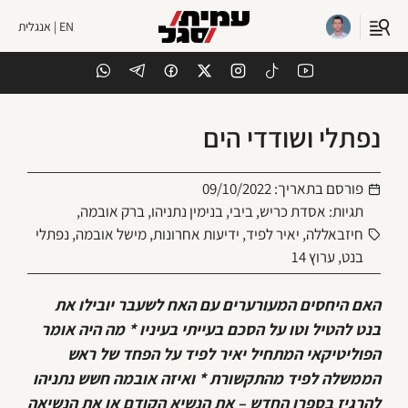
EN | אנגלית
נפתלי ושודדי הים
פורסם בתאריך:
09/10/2022
תגיות:
אסדת כריש
,
ביבי
,
בנימין נתניהו
,
ברק אובמה
,
חיזבאללה
,
יאיר לפיד
,
ידיעות אחרונות
,
מישל אובמה
,
נפתלי
בנט
,
ערוץ 14
האם היחסים המעורערים עם האח לשעבר יובילו את
בנט להטיל וטו על הסכם בעייתי בעיניו * מה היה אומר
הפוליטיקאי המתחיל יאיר לפיד על הפחד של ראש
הממשלה לפיד מהתקשורת * ואיזה אובמה חשש נתניהו
להרגיז בספרו החדש – את הנשיא הקודם או את הנשיאה