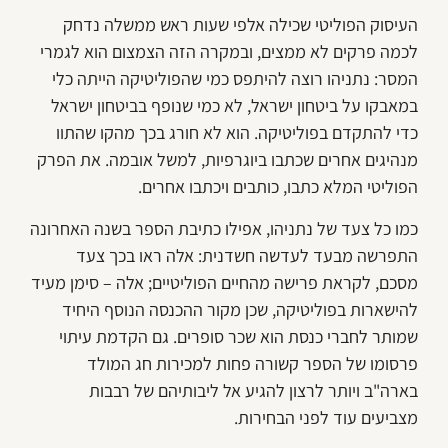
העיסוק הפוליטי שכילה אלפי שעות ראש ממשלה נדחק
לכמה פרקים לא ממצים, ובמקרה הזה הצמצום הוא לגמרי
המסר: נתניהו רוצה להיתפס כמי שהפוליטיקה הייתה כלי
במאבקו על ביטחון ישראל, לא כמי שנופף בביטחון ישראל
כדי להתקדם בפוליטיקה. הוא לא חורג בכך מהקו שהתוו
מנהיגים אחרים שכתבו ביוגרפיות, למשל אובמה. את הפרק
הפוליטי המלא כתבו, כותבים ויכתבו אחרים.
כמו כל צעד של נתניהו, אפילו כתיבת הספר בשנה האחרונה
התפרשה מבעד לעדשה חשדנית: אלה ראו בכך צעד
מסכם, לקראת פרישה מהחיים הפוליטיים; אלה – סימן מעיד
להישארות בפוליטיקה, שכן מקור ההכנסה הנוסף היחיד
שמותר לחברי כנסת הוא שכר סופרים. גם הקדמת עיתוי
פרסומו של הספר קשורה פחות למכירות חג המולד
בארה"ב ויותר לרצון להגיע אל ליבותיהם של רבבות
מצביעים עוד לפני הבחירות.