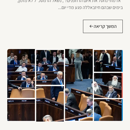
"אז מתי נחסל את איום הרחפנים?", נשאל הרמטכ"ל לא מזמן,
בימים שבהם חיזבאללה פגע מדי יום...
המשך קריאה