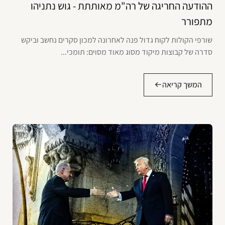
ההודעה החריגה של רה"מ מאותתת - גוש נתניהו
מתפורר
שורפי הקולות לקוח גדול פנה לאחרונה למכון סקרים נחשב וביקש
סדרה של קבוצות מיקוד מסוג מאוד מסוים: תומכי...
המשך קריאה