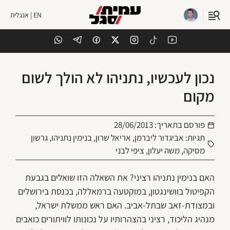
EN | אנגלית
נכון לעכשיו, נתניהו לא הולך לשום
מקום
פורסם בתאריך:
28/06/2013
תגיות:
אביגדור ליברמן
,
אריאל שרון
,
בנימין נתניהו
,
גרשון
מסיקה
,
משה יעלון
,
ציפי לבני
האם בנימין נתניהו רציני? את השאלה הזו שואלים בגבעת
הקפיטול בוושינגטון, במוקטעה ברמאללה, בכנסת בירושלים
ובמצודת-זאב שבתל-אביב. האם ראש ממשלת ישראל,
מנהיג הליכוד, רציני בהצהרותיו על נכונותו לוויתורים כואבים