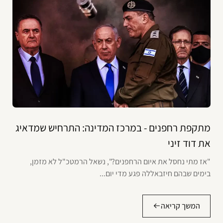
מתקפת רחפנים - במרכז המדינה: התרחיש שמדאיג
את דוד זיני
"אז מתי נחסל את איום הרחפנים?", נשאל הרמטכ"ל לא מזמן,
בימים שבהם חיזבאללה פגע מדי יום...
המשך קריאה