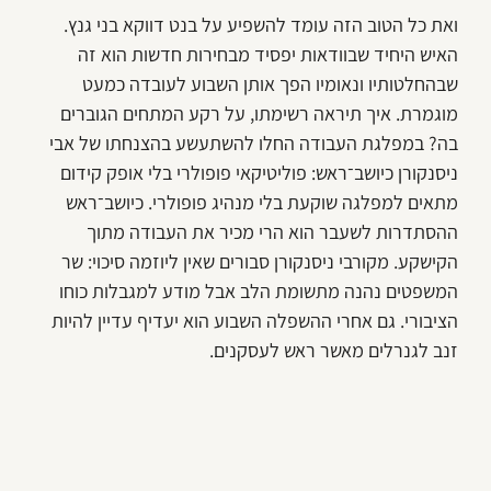
ואת כל הטוב הזה עומד להשפיע על בנט דווקא בני גנץ.
האיש היחיד שבוודאות יפסיד מבחירות חדשות הוא זה
שבהחלטותיו ונאומיו הפך אותן השבוע לעובדה כמעט
מוגמרת. איך תיראה רשימתו, על רקע המתחים הגוברים
בה? במפלגת העבודה החלו להשתעשע בהצנחתו של אבי
ניסנקורן כיושב־ראש: פוליטיקאי פופולרי בלי אופק קידום
מתאים למפלגה שוקעת בלי מנהיג פופולרי. כיושב־ראש
ההסתדרות לשעבר הוא הרי מכיר את העבודה מתוך
הקישקע. מקורבי ניסנקורן סבורים שאין ליוזמה סיכוי: שר
המשפטים נהנה מתשומת הלב אבל מודע למגבלות כוחו
הציבורי. גם אחרי ההשפלה השבוע הוא יעדיף עדיין להיות
זנב לגנרלים מאשר ראש לעסקנים.