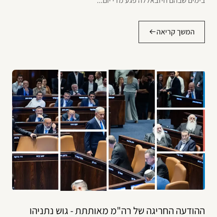
בימים שבהם חיזבאללה פגע מדי יום...
המשך קריאה
ההודעה החריגה של רה"מ מאותתת - גוש נתניהו