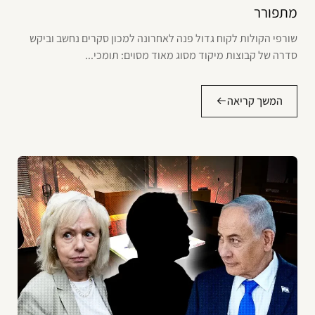
מתפורר
שורפי הקולות לקוח גדול פנה לאחרונה למכון סקרים נחשב וביקש
סדרה של קבוצות מיקוד מסוג מאוד מסוים: תומכי...
המשך קריאה