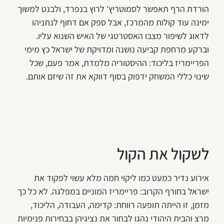
הורדת הרף תאפשר לסמוטריץ' לרוץ בנפרד, ולבנט למשוך
ימינה עוד קולות מהמרכז, אבל ספק אם דחוף לנתניהו
לדאוג לשיפור מצבו האסטרטגי של האיש השנוא עליו.
וברקע מרחפת קביעה נושנה ומדויקת של ישראל כץ מימי
הפריימריז בליכוד: ההיסטוריה מלמדת, אמר פעם, שכל
שינוי כללי המשחק ידפוק בסוף דווקא את זה שיזם אותם.
לשקול את הקול
אירוע נדיר כמעט כמו ליקוי חמה מלא עשוי לפקוד את
ישראל בחורף הקרוב: פריימריז המוניים במפלגה. לא כל כך
מזמן, זו הייתה תופעה רווחת: קדימה, העבודה, הליכוד,
מרצ והבית היהודי נהגו לבחור את נציגיהן בבחירות פנימיות