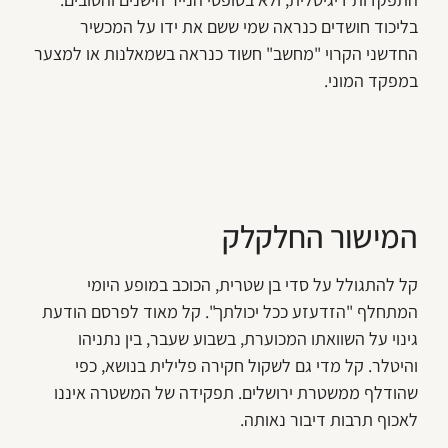
בליכוד חושדים כנראה שמי ששם את ידו על המכשיר
החדשני הקרוי "מחשב" חשוד כנראה בשמאלנות או למצער
במפקד המוני.
המישור החלקלק
קל להתגולל על סדי בן שטרית, הכוכב במופע היומי
המתחלף "הזדעזע ככל יכולתך". קל מאוד לפרסם הודעת
גינוי על השוואתו המכוערת, בשבוע שעבר, בין נתניהו
והיטלר. קל מדי גם לשקול חקירה פלילית בנושא, כפי
שהודלף ממשטרת ירושלים. תפקידה של המשטרה איננו
לאכוף תרבות דיבור נאותה.