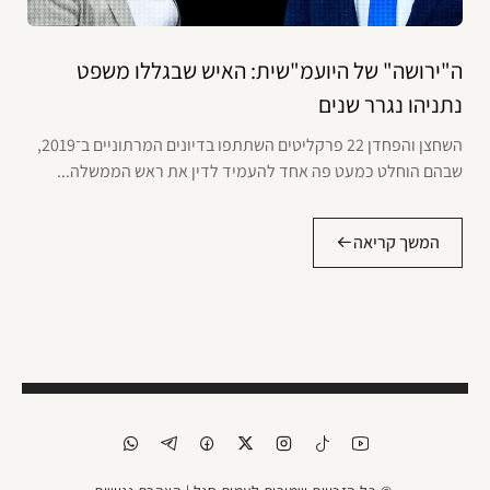
ה"ירושה" של היועמ"שית: האיש שבגללו משפט
נתניהו נגרר שנים
השחצן והפחדן 22 פרקליטים השתתפו בדיונים המרתוניים ב־2019,
שבהם הוחלט כמעט פה אחד להעמיד לדין את ראש הממשלה...
המשך קריאה