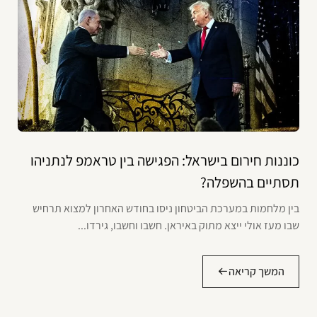
כוננות חירום בישראל: הפגישה בין טראמפ לנתניהו
תסתיים בהשפלה?
בין מלחמות במערכת הביטחון ניסו בחודש האחרון למצוא תרחיש
שבו מעז אולי ייצא מתוק באיראן. חשבו וחשבו, גירדו...
המשך קריאה