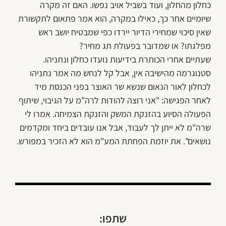
כחלון מהחלון, ועוד בשביל אויב נפשו. האם זה מקרה
שיומיים אחר כך, כאילו במקרה, הוא אמר פתאום לתקשורת
שאין סיכוי שמחירי הדיור יירדו כפי שמבטיח יושב ראש
מפלגתו? או שמדובר בפעולת תג מחיר?
שעתיים אחרי הכותרת בידיעות נועדו כחלון ונתניהו.
סטנוגרמה מהישיבה אין, אבל קל לנחש מה אמר נתניהו
לכחלון לאור הנאום שנשא שר האוצר בפני הכנסת מיד
לאחר הפגישה: "אני רוצה להודות לרה"מ על הגיבוי, שיתוף
הפעולה הסיוע בהזנקת המשק והזנקת הצמיחה. אמרו לי
שרה"מ לא ייתן לך לעבוד, אבל אנו עובדים ביחד ומקדמים
נושאים". את יוזמת הפחתת המע"מ הוא לא הזכיר במפורש.
שתפו: