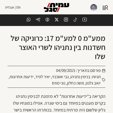
EN | אנגלית
ממע"מ 0 למע"מ 17: כרוניקה של
חשדנות בין נתניהו לשרי האוצר
שלו
פורסם בתאריך:
04/09/2015
תגיות:
בנימין נתניהו
,
גבי אשכנזי
,
יאיר לפיד
,
ידיעות אחרונות
,
יואב גלנט
,
משה כחלון
,
נוני מוזס
הקריאה ב"ידיעות אחרונות" לא מזמנת לבנימין נתניהו
בקרים מענגים במיוחד גם בימי שגרה. אפילו במונחיו שלו
גליון שלשום היה מרתיח במיוחד. בכותרתו הראשית בישר