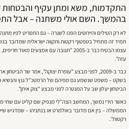
התקדמות, משא ומתן עקיף והבטחות ל
בהמשך. השם אולי משתנה – אבל התסר
לא רק הטילים והיירוטים הפכו לשגרה – גם התסריט לפיו מתנ
תמיד זה מתחיל בטפטוף רקטות ותקווה ישראלית שמדובר בגשם ז
עצמו הבטיח כבר ב-2005 "תגובה עם אמצעים מ
עזה".
כבר ב-2009, לפני מבצע "עופרת יצוקה", אמר שר הביטחו
הביטחון יעלון שב על המנטרה לפני מבצע "צוק איתן".
כאשר הירי נמשך, המחשב הצה"לי מנפיק שם קליט עם שתי מי
הממשלה – בין אם מדובר באולמרט או בנתניהו – שמדגיש שישר
רקטות".