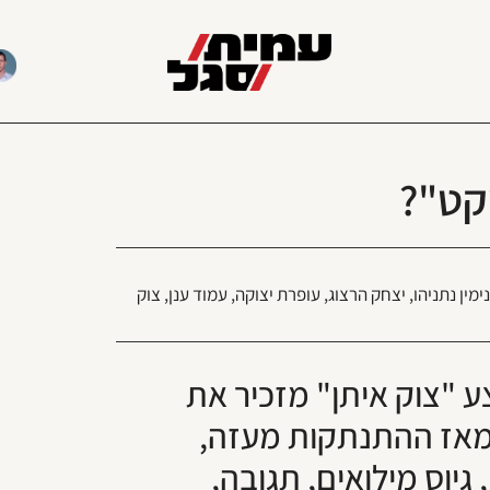
קט"?
ימין נתניהו
,
יצחק הרצוג
,
עופרת יצוקה
,
עמוד ענן
,
צוק
 "צוק איתן" מזכיר את
. מאז ההתנתקות מעזה,
גיוס מילואים, תגובה,