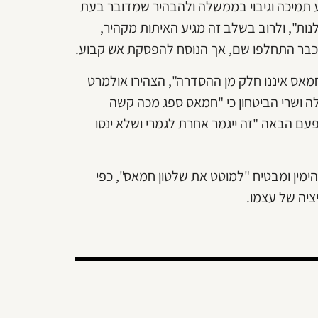
הביע תמיכה וגיבוי בממשלה ולהבהיר שמדובר בעת
ת", ולרוב בשלב זה מגיע האיתות מקהיר,
 כבר התחלפו שם, אך הנוסח להפסקת אש קבוע.
חמאס איננו חלק מן ההסדרה", הצהירו אולמרט
משלה ושרי הביטחון כי "חמאס ספג מכה קשה
בפעם הבאה "זה ייגמר אחרת לגמרי ושלא ינסו
הימין ומבטיח "למוטט את שלטון חמאס", כפי