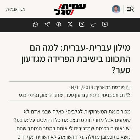
EN | אנגלית
מילון עברית-עברית: למה הם
התכוונו בישיבת הפרידה מגדעון
סער?
פורסם בתאריך:
04/11/2014
תגיות:
בנימין נתניהו
,
גדעון סער
,
יצחק הרצוג
,
נפתלי בנט
מכירים את המשרוקיות לכלבים? כאלה שבני אדם לא
שומעים אבל מחרידות מרבצם את כל ההולכים על ארבע?
יש נאומים בכנסת שמזכירים לי אותם במסר הנסתר שהם
נושאים (וכמובן מחילה על ההשוואה. לא השוויתי אף ח"כ