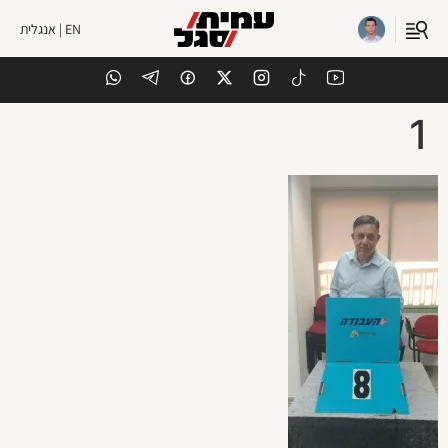
EN | אנגלית
1