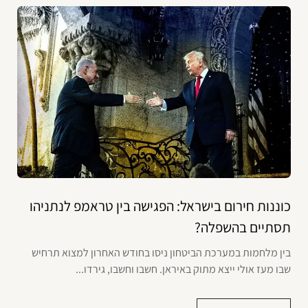
כוננות חירום בישראל: הפגישה בין טראמפ לנתניהו
תסתיים בהשפלה?
בין מלחמות במערכת הביטחון ניסו בחודש האחרון למצוא תרחיש
שבו מעז אולי ייצא מתוק באיראן. חשבו וחשבו, גירדו...