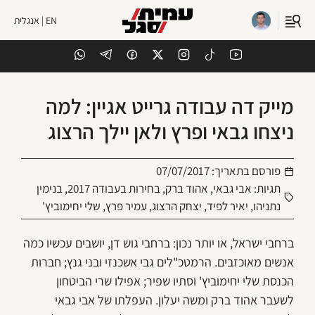
EN | אנגלית
מייק דה עבודה גרייט אגיין: למה
ניצחו גבאי ופרץ ולאן יילך הרצוג
פורסם בתאריך:
07/07/2017
תגיות:
אבי גבאי
,
אהוד ברק
,
בחירות בעבודה 2017
,
בנימין
נתניהו
,
יאיר לפיד
,
יצחק הרצוג
,
עמיר פרץ
,
שלי יחימוביץ'
ברחבי ישראל, או יותר נכון: ברחבי גוש דן, יושבים עכשיו כמה
אנשים מאוכזבים. הרמטכ"לים גבי אשכנזי ובני גנץ; חברות
הכנסת שלי יחימוביץ' וסתיו שפיר; אפילו שרי הביטחון
לשעבר אהוד ברק ומשה יעלון. העפלתו של אבי גבאי