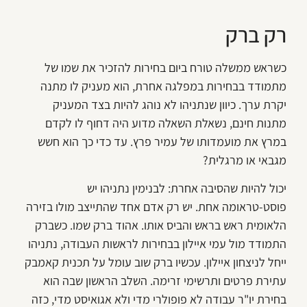
רק ברק
כשראש ממשלה טורח ביום בחירות להזכיר את שמו של
מתמודד בבחירות במפלגה אחרת, הוא מעניק לו מתנה
יקרת ערך. כיוון שנתניהו לא נוהג להיות בצד המעניק
מתנות חינם, נשאלת השאלה מדוע היה דחוף לו לקדם
במרץ את מועמדותו של עמיר פרץ. עד כדי כך הוא חשש
מגבאי או מרגלית?
יכול להיות שהסיבה אחרת: לבנימין נתניהו יש
פוסט-טראומה אחת. יש רק אדם אחד שהתייצב מולו בזירה
הלאומית ראש בראש והביס אותו. אהוד ברק שמו. כשברק
התמודד מול עמי איילון בבחירות לראשות העבודה, נתניהו
ייחל לניצחון איילון. עכשיו ברק שוב עומל על תכנית קאמבק
עתירת פרטים ותרשימי זרימה. השלב הראשון שבה הוא
בחירת יו"ר עבודה לא פופולרי מדי ולא אגואיסט מדי, כזה