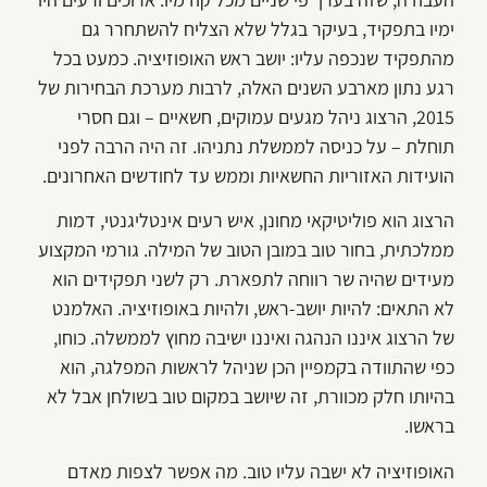
ימיו בתפקיד, בעיקר בגלל שלא הצליח להשתחרר גם
מהתפקיד שנכפה עליו: יושב ראש האופוזיציה. כמעט בכל
רגע נתון מארבע השנים האלה, לרבות מערכת הבחירות של
2015, הרצוג ניהל מגעים עמוקים, חשאיים – וגם חסרי
תוחלת – על כניסה לממשלת נתניהו. זה היה הרבה לפני
הועידות האזוריות החשאיות וממש עד לחודשים האחרונים.
הרצוג הוא פוליטיקאי מחונן, איש רעים אינטליגנטי, דמות
ממלכתית, בחור טוב במובן הטוב של המילה. גורמי המקצוע
מעידים שהיה שר רווחה לתפארת. רק לשני תפקידים הוא
לא התאים: להיות יושב-ראש, ולהיות באופוזיציה. האלמנט
של הרצוג איננו הנהגה ואיננו ישיבה מחוץ לממשלה. כוחו,
כפי שהתוודה בקמפיין הכן שניהל לראשות המפלגה, הוא
בהיותו חלק מכוורת, זה שיושב במקום טוב בשולחן אבל לא
בראשו.
האופוזיציה לא ישבה עליו טוב. מה אפשר לצפות מאדם