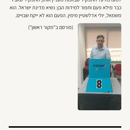
כבר מילא פעם ותפור למידות הבן: נשיא מדינת ישראל. הוא
משמאל, יולי אדלשטיין מימין. הפעם הוא לא ייקח שבויים.
(פורסם ב"מקור ראשון")