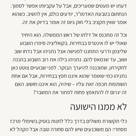
דעתו יש מעטים שמעריכים, אבל על עקביותו אפשר לסמוך.
הנחתום בטבעת האדמו"ר, יודעים כולם, אין להשיב. כשהוא
אומר שאין תקציב בלי חוק גיוס זה אומר בדיוק את זה.
וכל זה מתכנס אל דלתו של ראש הממשלה. הוא היחיד
שאולי יש לו אינטרס בבחירות. בקואליציה סיפרו השבוע
שליצמן ודרעי התחננו לפגישה אצל נתניהו אבל נדחו שוב
ושוב, עד שנמאס להם. נתניהו בילה את רוב השבוע בהכנה
לחקירתו, שתוכננה להיערך הבוקר. לפני שבועיים צוטט כאן
נתניהו כמי שאומר שהוא איננו חפץ בבחירות, אבל אם אחת
השותפות תכפה זאת עליו – שיהיה, הוא איננו חושש. האם
זה יגרום לו להתאמץ פחות לפתור את המשבר?
לא ממנו הישועה
כלי תקשורת משולים בדרך כלל לחנות בוטיק בשיפולי מרכז
מסחרי: הם משוכנעים שיש להם סחורה טובה אבל הקהל לא