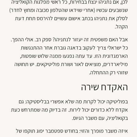
לכן, אם נתניהו ינצח בבחירות, כל ראשי מפלגות הקואליציה
שנשבעים עכשיו (אחרי שוידאו שהטלפון מכובה ומחוץ לחדר)
לסלק את נתניהו בכתב אישום עשויים להירמס תחת דעת
הקהל.
אבל האם משפטית זה יעזור לנתניהו? ספק רב. אולי ההפך.
כל ישראלי צריך לעקוב בדאגה גוברת אחר ההתנגשות
הארמגדונית הזו. עד עתה נפגעו ממנה שלוש שופטות,
מיליארדרים, מוציאים לאור ושורת פוליטיקאים. יש תחושה
שזוהי רק ההתחלה.
האקדח שירה
בפוליטיקה יכול לקרות מה שלא אפשרי בבליסטיקה: גם
אקדח ללא כדורים יכול לירות. זה בדיוק מה שמתרחש כעת
בקואליציה, עם משבר הגיוס.
איזה משבר מופרך והזוי: בחודש ספטמבר יפוג תוקפו של