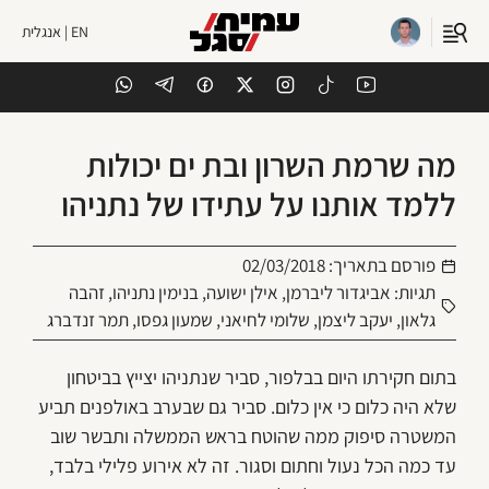
EN | אנגלית
מה שרמת השרון ובת ים יכולות
ללמד אותנו על עתידו של נתניהו
פורסם בתאריך:
02/03/2018
תגיות:
אביגדור ליברמן
,
אילן ישועה
,
בנימין נתניהו
,
זהבה
גלאון
,
יעקב ליצמן
,
שלומי לחיאני
,
שמעון גפסו
,
תמר זנדברג
בתום חקירתו היום בבלפור, סביר שנתניהו יצייץ בביטחון
שלא היה כלום כי אין כלום. סביר גם שבערב באולפנים תביע
המשטרה סיפוק ממה שהוטח בראש הממשלה ותבשר שוב
עד כמה הכל נעול וחתום וסגור. זה לא אירוע פלילי בלבד,