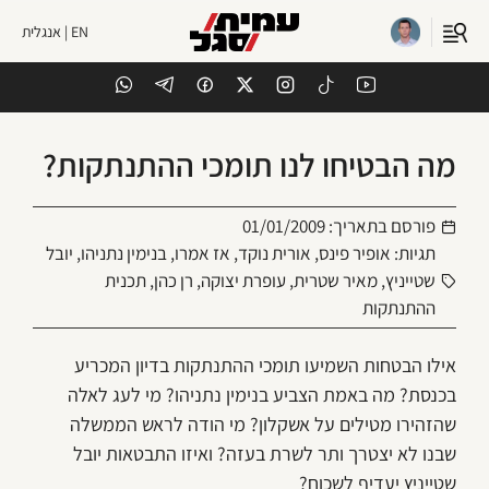
EN | אנגלית
מה הבטיחו לנו תומכי ההתנתקות?
פורסם בתאריך:
01/01/2009
תגיות:
אופיר פינס
,
אורית נוקד
,
אז אמרו
,
בנימין נתניהו
,
יובל
שטייניץ
,
מאיר שטרית
,
עופרת יצוקה
,
רן כהן
,
תכנית
ההתנתקות
אילו הבטחות השמיעו תומכי ההתנתקות בדיון המכריע
בכנסת? מה באמת הצביע בנימין נתניהו? מי לעג לאלה
שהזהירו מטילים על אשקלון? מי הודה לראש הממשלה
שבנו לא יצטרך ותר לשרת בעזה? ואיזו התבטאות יובל
שטייניץ יעדיף לשכוח?