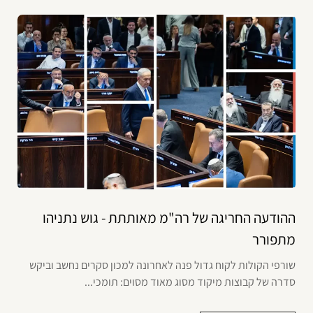
ההודעה החריגה של רה"מ מאותתת - גוש נתניהו
מתפורר
שורפי הקולות לקוח גדול פנה לאחרונה למכון סקרים נחשב וביקש
סדרה של קבוצות מיקוד מסוג מאוד מסוים: תומכי...