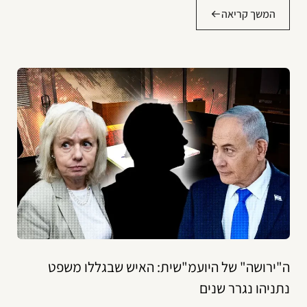
המשך קריאה
ה"ירושה" של היועמ"שית: האיש שבגללו משפט
נתניהו נגרר שנים