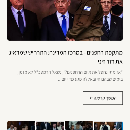
מתקפת רחפנים - במרכז המדינה: התרחיש שמדאיג
את דוד זיני
"אז מתי נחסל את איום הרחפנים?", נשאל הרמטכ"ל לא מזמן,
בימים שבהם חיזבאללה פגע מדי יום...
המשך קריאה