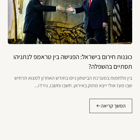
כוננות חירום בישראל: הפגישה בין טראמפ לנתניהו
תסתיים בהשפלה?
בין מלחמות במערכת הביטחון ניסו בחודש האחרון למצוא תרחיש
שבו מעז אולי ייצא מתוק באיראן. חשבו וחשבו, גירדו...
המשך קריאה