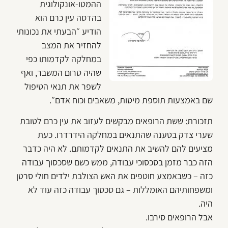
ההמטו-אונקולוגית
בהדסה עין כרם הוא
הודיע ״הבעתי את נכונותי
להחזיר את המצב
במחלקה לקדמותו כפי
שהיה טרום המשבר, ואף
לשפר את תנאי הטיפול
שם באמצעות תוספת מיטות, משאבים וכוח אדם״.
תזכורת: ששת הרופאים מבקשים לעזוב את עין כרם לטובת
שערי צדק בטענה שהתנאים במחלקה הידרדרו. כעת
מציעים להם להשיב את התנאים לקדמותם. לא היה כדבר
הזה כבר מזמן בסכסוכי עבודה, ממש כשם שסכסוך עבודה
כזה – כשבאמצע חוטפים את האש הצולבת ילדים חולי סרטן
ומשפחותיהם האומללות – גם סכסוך עבודה כזה עוד לא
היה.
אבל הרופאים סירבו.