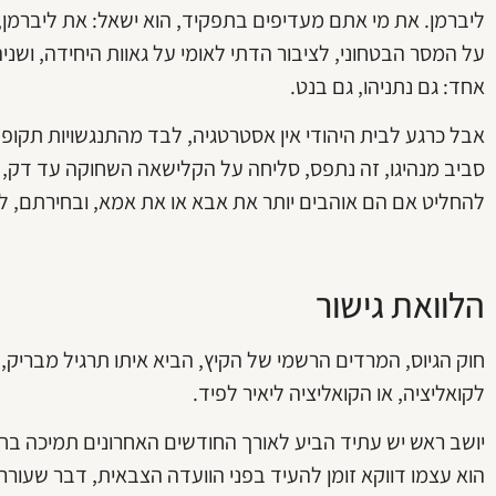
ליברמן. את מי אתם מעדיפים בתפקיד, הוא ישאל: את ליברמן, אול
על המסר הבטחוני, לציבור הדתי לאומי על גאוות היחידה, ושנ
אחד: גם נתניהו, גם בנט.
אבל כרגע לבית היהודי אין אסטרטגיה, לבד מהתנגשויות תקו
סביב מנהיגו, זה נתפס, סליחה על הקלישאה השחוקה עד דק, כי
להחליט אם הם אוהבים יותר את אבא או את אמא, ובחירתם, לפ
הלוואת גישור
חוק הגיוס, המרדים הרשמי של הקיץ, הביא איתו תרגיל מבריק, 
לקואליציה, או הקואליציה ליאיר לפיד.
יושב ראש יש עתיד הביע לאורך החודשים האחרונים תמיכה בחוק
הוא עצמו דווקא זומן להעיד בפני הוועדה הצבאית, דבר שעור