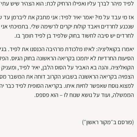
לפיד מיהר לברך עליו ואפילו הרחיק לכת: הוא הצהיר שיש עתי
אז מי עבד על מי? יאמר יאיר לפיד: אני מחבק את ליברמן עד ש
שנכנע לחרדים ויאבד קולות יקרים לרשימה שלי. בתמיכתי אני 
לחרדים יש סיבה לחשוד בחוק שלפיד בן לפיד תומך בו.
יאמרו בקואליציה: לאיזו מלכודת מרהיבה הכנסנו את לפיד. בג
הסיעות החרדיות לא יתמכו בקריאה הראשונה בחוק הגיוס. הפ
הצפויה בקריאה הראשונה בשבוע הקרוב דוחה את המשבר מסוף י
למצוא נוסח שאפשר לחיות איתו. בקריאה הסופית לפיד כבר יה
הממשלה, ועוד על נושא שנוח לו – הוא פספס.
(פורסם ב״מקור ראשון״)