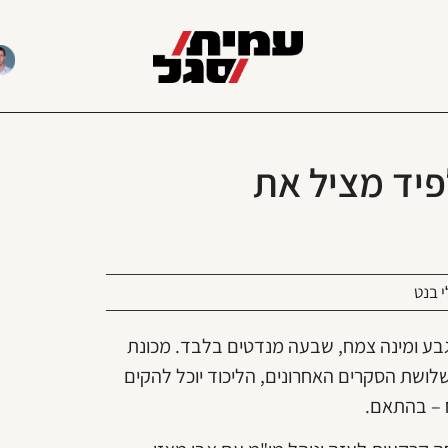
פיד מציל את
 בנט
 גבע ומינה צמח, שבעה מנדטים בלבד. מכונת
לושת הסקרים האחרונים, הליכוד יוכל להקים
 – בהתאם.