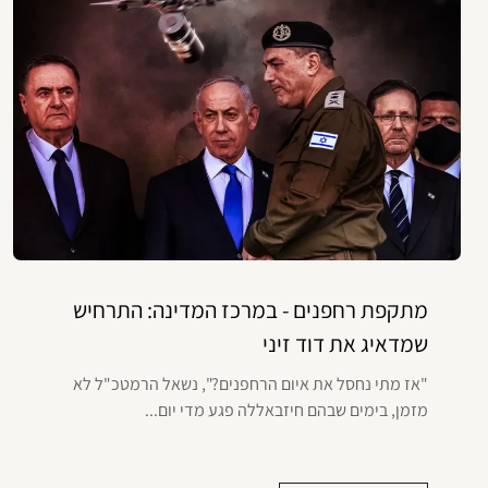
מתקפת רחפנים - במרכז המדינה: התרחיש
שמדאיג את דוד זיני
"אז מתי נחסל את איום הרחפנים?", נשאל הרמטכ"ל לא
מזמן, בימים שבהם חיזבאללה פגע מדי יום...