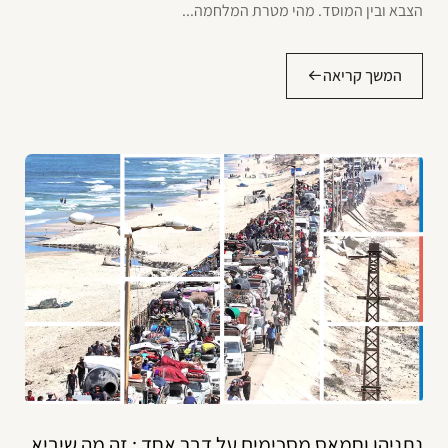
הצבא ובין המוסד. מהי מטרת המלחמה...
המשך קריאה
נתניהו וחמאס מסכימים על דבר אחד : זה מה שיביא