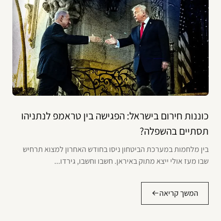
כוננות חירום בישראל: הפגישה בין טראמפ לנתניהו
תסתיים בהשפלה?
בין מלחמות במערכת הביטחון ניסו בחודש האחרון למצוא תרחיש
שבו מעז אולי ייצא מתוק באיראן. חשבו וחשבו, גירדו...
המשך קריאה