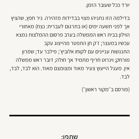
יורד ככל שעובר הזמן.
בדילמה הזו נתניהו מצוי בבדידות מזהירה. ניר חפץ, שהציץ
אך לפני תשעה ימים (או בתרגום לעברית: נצח) מאחורי
הוילון בבית ראש הממשלה בערב פרסום ההמלצות נמצא
עכשיו במעצר; ז׳ק חן התפטר מהייצוג עקב
התנגשות עניינים עם לקוחו אלוביץ׳; פילבר עד; שמרון
מורחק; וינרוט חריף מתמיד אך חולה; דובר ראש ממשלה
אין. מעגל הייעוץ צעיר מאוד ומצומצם מאוד. הוא לבד, לבד,
לבד.
(פורסם ב״מקור ראשון״)
שתפו: