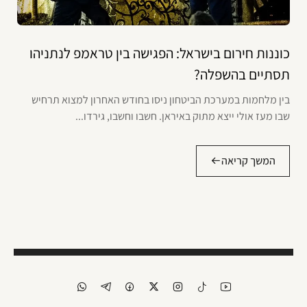
כוננות חירום בישראל: הפגישה בין טראמפ לנתניהו
תסתיים בהשפלה?
בין מלחמות במערכת הביטחון ניסו בחודש האחרון למצוא תרחיש
שבו מעז אולי ייצא מתוק באיראן. חשבו וחשבו, גירדו...
המשך קריאה