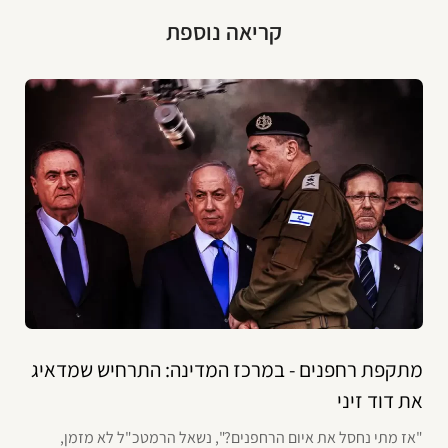
קריאה נוספת
מתקפת רחפנים - במרכז המדינה: התרחיש שמדאיג
את דוד זיני
"אז מתי נחסל את איום הרחפנים?", נשאל הרמטכ"ל לא מזמן,