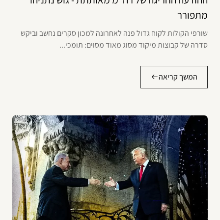
מתפורר
שורפי הקולות לקוח גדול פנה לאחרונה למכון סקרים נחשב וביקש
סדרה של קבוצות מיקוד מסוג מאוד מסוים: תומכי...
המשך קריאה