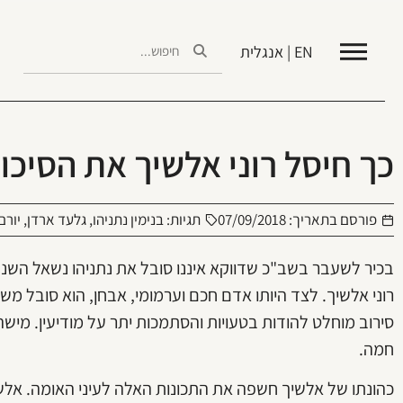
EN | אנגלית
כך חיסל רוני אלשיך את הסיכו
פורסם בתאריך:
07/09/2018
תגיות:
בנימין נתניהו
,
גלעד ארדן
,
יורם
בכיר לשעבר בשב"כ שדווקא איננו סובל את נתניהו נשאל השנה
רוני אלשיך. לצד היותו אדם חכם וערמומי, אבחן, הוא סובל משל
סירוב מוחלט להודות בטעויות והסתמכות יתר על מודיעין. מישה
חמה.
כהונתו של אלשיך חשפה את התכונות האלה לעיני האומה. אלשיך