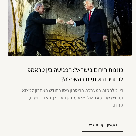
כוננות חירום בישראל: הפגישה בין טראמפ
לנתניהו תסתיים בהשפלה?
בין מלחמות במערכת הביטחון ניסו בחודש האחרון למצוא
תרחיש שבו מעז אולי ייצא מתוק באיראן. חשבו וחשבו,
גירדו...
המשך קריאה