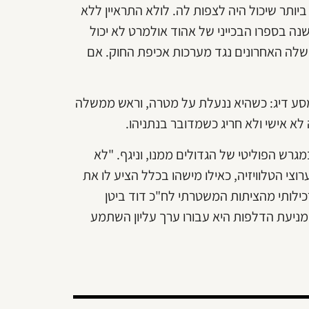
יותר שיכול היה לצפות לה. לולא התראיין ללא
נה בספרו הבכייני של אהוד אולמרט לא יכול
שלה האחרונים נגד מערכות אכיפת החוק. אם
ע דיג: כשהיא ננעלת על מטרה, וראש ממשלה
 לא אישי ולא חריג כשמדובר בנתניהו.
גרש הפוליטי של הגדולים ממנו, וניגף. "לא
צי הטלוויזיה, כאילו מישהו בכלל הציע לו את
רכילותי מהציתות המשטרתי לח"כ דוד ביטן
ניעת הדלפות היא עבורו ערך עליון השתמע