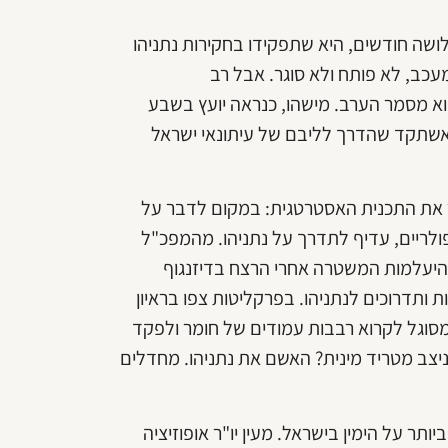
ושה חודשים, היא שתפקידו בחקירות נתניהו
מעכב, לא פותח ולא סוגר. אבל רב
א מסמר הערב. מישהו, כנראה יועץ בשבע
ו אשתקד שהדרך לליבם של עיתונאי ישראל
 את התכנית האסטרטגית: במקום לדבר על
ולריים, עדיף לתדרך על נתניהו. מהמפכ"ל
 היעלמות המשטרה אחרי הרצח בדיזנגוף
 ותדרוכים לנתניהו. בפרקליטות צפו בראיון
מסוגל לקרוא רבבות עמודים של חומר ולפקד
ניצב מטריד מינית? האשם את נתניהו. מחדלים
ר על הימין בישראל. מעין יו"ר אופוזיציה