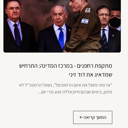
מתקפת רחפנים - במרכז המדינה: התרחיש
שמדאיג את דוד זיני
"אז מתי נחסל את איום הרחפנים?", נשאל הרמטכ"ל לא
מזמן, בימים שבהם חיזבאללה פגע מדי יום...
המשך קריאה