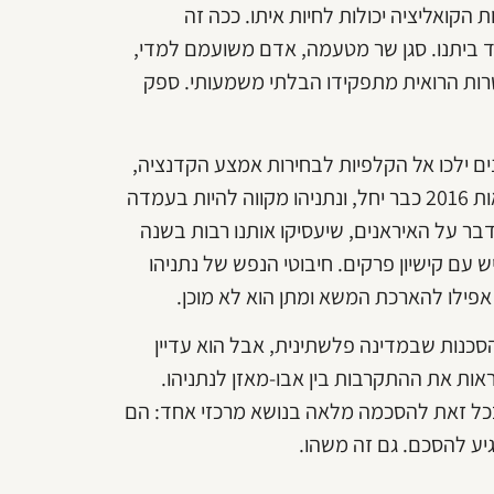
קואליציה יכולות לחיות איתו. ככה זה
ד ביתנו. סגן שר מטעמה, אדם משועמם למדי,
רות הרואית מתפקידו הבלתי משמעותי. ספק
 האמריקנים ילכו אל הקלפיות לבחירות אמצע הקדנציה,
שלפי כל הסימנים יכו את הדמוקרטים מכה קשה. המרוץ לנשיאות 2016 כבר יחל, ונתניהו מקווה להיות בעמדה
לדבר על האיראנים, שיעסיקו אותנו רבות בשנה
עם קישיון פרקים. חיבוטי הנפש של נתניהו
אפילו להארכת המשא ומתן הוא לא מוכן.
כנות שבמדינה פלשתינית, אבל הוא עדיין
אות את ההתקרבות בין אבו-מאזן לנתניהו.
בכל זאת להסכמה מלאה בנושא מרכזי אחד: הם
גיע להסכם. גם זה משהו.