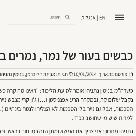
EN | אנגלית
כבשים בעור של נמר, נמרים ב
פורסם בתאריך:
10/01/2014
תגיות:
אביגדור ליברמן
,
בנימין נתניהו
כשרה"מ בנימין נתניהו אומר לסיעת הליכוד: "ראינו מה קרה כשע
נקבל שלום קר, ובמקרה הרע אפגניסטן (…) ג'ון קרי מגבש ניי
הסכמות, אבל גם נייר בלי הסכמות לא הצליחו לנסח בינתיים (
למרות שיש מי שחושב ככה".
נתניהו מתכוון: אני צריך את המשא ומתן הזה כמו חור בראש, וכ