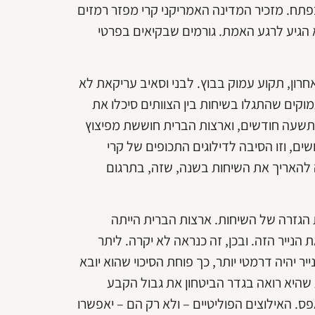
תח. מזכיר המדינה האמריקני קרי מפזר רמזים
א הגיע לרגע האמת. גורמים שבקיאים בפרטי
ון, תקוע עמוק בבוץ. לבני וסאיב עריקאת לא
וקים שהתגלו בשיחות בין הצוותים סיכלו את
תשעה חודשים, וארצות הברית חוששת מפיצוץ
שים, וזו הסיבה לדילוגים התכופים של קרי
 להאריך את השיחות בשנה, שזה, בתרגום
 הגזרה של השיחות. ארצות הברית הייתה
נייר הזה. ובכן, זה כנראה לא יקרה. ליתר
ייר יהיה דרמטי יותר, כך פוחת הסיכוי שהוא יובא
שהיא רואה בגדר הביטחון את גבול הקבע
פס. האילוצים הפוליטיים – ולא רק הם – יאפשרו