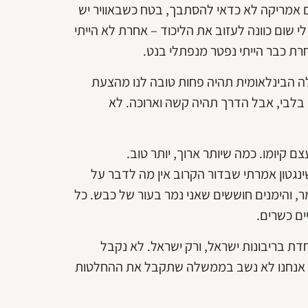
אמריקה לא כדאי להסתבך, בטח כשבאוויר יש
י שום כוונה לעזוב את הליכוד – אחרת לא הייתי
חרת כבר הייתי נפטר מנפתלי בנט.
ה הבינלאומית תהיה פחות טובה לנו מהצעת
 בלבי, אבל הדרך תהיה קשה וארוכה. לא
ם קיומו. כמה שיותר ארוך, יותר טוב.
שינגטון אמרתי שבדור הקרוב אין מה לדבר על
, והימנים חוששים שאני נמר בעור של כבש. כל
ים כשרים.
דת בריבונות ישראל, ורק ישראל. לא נקבל
נת טרור פלשתינית, לא נקבל הסכם שמתבסס על קווי 67'. אנחנו לא נשב בממשלה שתקבל את ההחלטות