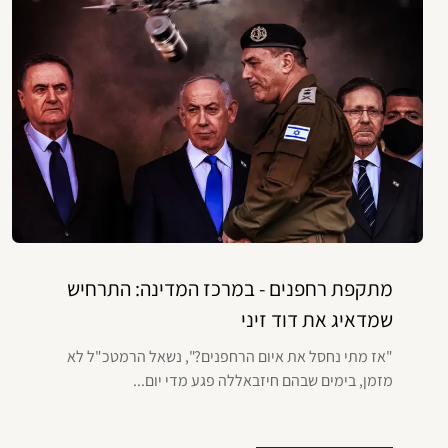
מתקפת רחפנים - במרכז המדינה: התרחיש
שמדאיג את דוד זיני
"אז מתי נחסל את איום הרחפנים?", נשאל הרמטכ"ל לא
מזמן, בימים שבהם חיזבאללה פגע מדי יום...