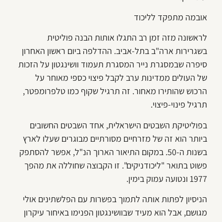
אובמה מתפקד לליכוד
לראשונה מזה זמן רב התגלו אותות הבנה פוליטית
בשגרירות ארה"ב בתל-אביב. ההדלפה ביום ראשון האחרון
סיפרה שבמסגרת נייר המסגרת תעמוד וושינגטון על הזכות
של העולים ממדינות ערב לקבל פיצוי כספי מאוחר על
הרכוש שהותירו מאחור. זה תרגיל שקוף כמו טלפרומפטר,
תרגיל פינוי-פיצוי.
בפוליטיקת השבטים הישראלית, אחד השבטים החשובים
ביותר הוא זה של מזרחיים מסורתיים מבוגרים שעלו לארץ
בשנות ה-50. במקום התיאור הארוך הנ"ל, אפשר להסתפק
פשוט בתואר "ליכודניקים". זו הקבוצה שחוללה את מהפך
1977 ונטועה עמוק בימין.
הניסיון לפתות אותה לתמוך בפשרות עם הפלשתינים אולי
מגושם, אבל הוא מעיד שבוושינגטון הפנימו באיחור עיקרון