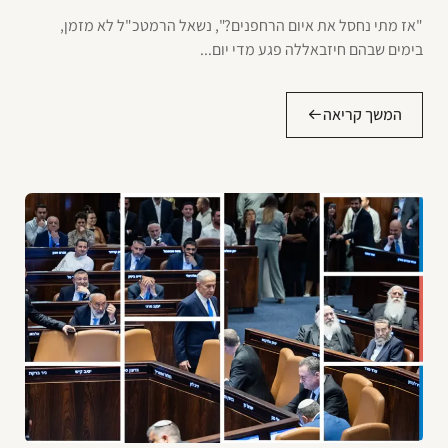
"אז מתי נחסל את איום הרחפנים?", נשאל הרמטכ"ל לא מזמן,
בימים שבהם חיזבאללה פגע מדי יום...
המשך קריאה