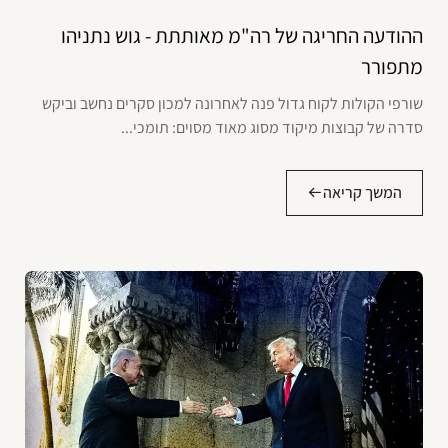
ההודעה החריגה של רה"מ מאותתת - גוש נתניהו
מתפורר
שורפי הקולות לקוח גדול פנה לאחרונה למכון סקרים נחשב וביקש
סדרה של קבוצות מיקוד מסוג מאוד מסוים: תומכי...
המשך קריאה