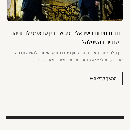
כוננות חירום בישראל: הפגישה בין טראמפ לנתניהו
תסתיים בהשפלה?
בין מלחמות במערכת הביטחון ניסו בחודש האחרון למצוא תרחיש
שבו מעז אולי ייצא מתוק באיראן. חשבו וחשבו, גירדו...
המשך קריאה