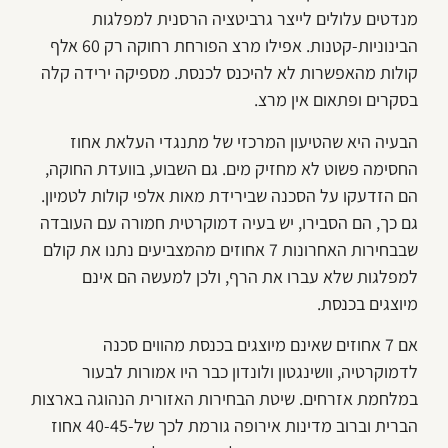
מנדטים עלולים לייצר גרביטציה הרסנית למפלגות
הבינוניות-קטנות. אפילו מרצ הפורחת רחוקה רק 60 אלף
קולות מהאפשרות לא להיכנס לכנסת. מספיקה ירידה קלה
בסקרים ופתאום אין מרצ.
הבעיה היא שהטיעון המרכזי של מתנגדי העלאת אחוז
החסימה פשוט לא מחזיק מים. גם השבוע, בוועדת החוקה,
הם הזדעקו על הסכנה שבירידת מאות אלפי קולות לטמיון.
גם כך, הם הסבירו, יש בעיה דמוקרטית חמורה עם העובדה
שבבחירות האחרונות 7 אחוזים מהמצביעים נתנו את קולם
למפלגות שלא עברו את הרף, ולכן למעשה הם אינם
מיוצגים בכנסת.
אם 7 אחוזים שאינם מיוצגים בכנסת מהווים סכנה
לדמוקרטיה, וושינגטון ולונדון כבר היו אמורות לבעור
במלחמת אזרחים. שיטת הבחירות האזורית הנהוגה בארצות
הברית וברוב מדינות אירופה גורמת לכך של-40-45 אחוז