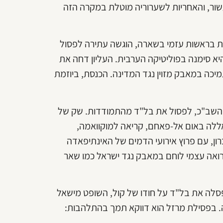
ור, והאחריות לשערוריה מוטלת במקרה הזה
ת לכנסת בראשות עזמי בשארה, הוגשה עתירה לפסול
 סימנה בפוליטיקה הערבית. העליון דחה את
יכה במאבק מזוין נגד המדינה. הכנסת, ביוזמת
"ש והשב"כ, לפסול את בל"ד מהתמודדות. שק של
באללה באום אל-פאחם, קריאה למוקוואמה,
ן, עם פרוץ אירועי הדמים של האינתיפאדה
ואה עצמי לוחם במאבק נגד ישראל כמו שאר
 פסלה את בל"ד על חודו של קול, השופט מישאל
 בפסילת מרזל הוא דווקא תמך בהתלהבות: