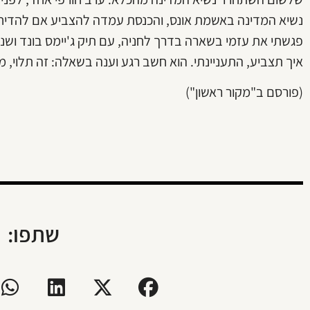
נשיא המדינה באשמת אונס, והכנסת עמדה להצביע אם להדיח 
פגשתי את עזמי בשארה בדרך לחניה, עם תיק ג'יימס בונד ושני
איך תצביע, התעניינתי. הוא חשב רגע וענה בשאלה: זה תלוי, 
(פורסם ב"מקור ראשון")
שתפו: