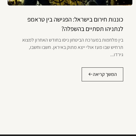
כוננות חירום בישראל: הפגישה בין טראמפ
לנתניהו תסתיים בהשפלה?
בין מלחמות במערכת הביטחון ניסו בחודש האחרון למצוא
תרחיש שבו מעז אולי ייצא מתוק באיראן. חשבו וחשבו,
גירדו...
המשך קריאה