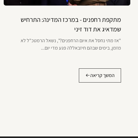
מתקפת רחפנים - במרכז המדינה: התרחיש
שמדאיג את דוד זיני
"אז מתי נחסל את איום הרחפנים?", נשאל הרמטכ"ל לא
מזמן, בימים שבהם חיזבאללה פגע מדי יום...
המשך קריאה