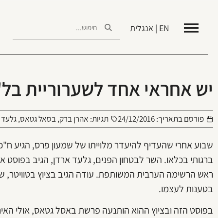
EN | אנגלית
יש אחראי אחד לשערוריית בל"
פורסם בתאריך:
24/12/2016
תגיות:
אהרן ברק
,
בסאל גטאס
,
גלעד 
שבוע אחרי שהעדיף להיעדר מלוייתו של שמעון פרס, הגיע ח"כ 
ברגותי בכלאו. השר לבטחון הפנים, גלעד ארדן, הגיב בפוסט אר
ראש הרשימה הערבית המשותפת. עודה הגיב בציוץ בטוויטר, שב
בטענות לעצמו.
בפוסט הזה ובציוץ ההוא הותנעה פרשת באסל גטאס, אולי האירו