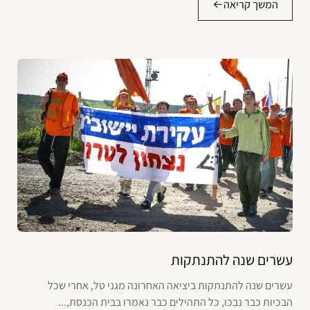
המשך קריאה
עשרים שנה להתנתקות
עשרים שנה להתנתקות ביציאה האחרונה מגני טל, אחרי שכל
הבכיות כבר נבכו, כל התהילים כבר נאמרו בבית הכנסת,...