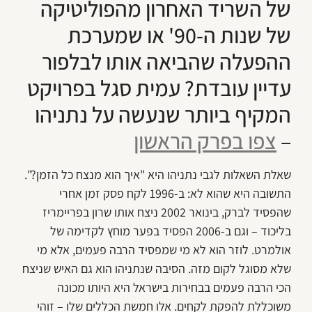
של השריד האחרון מהפוליטיקה
של שנות ה-90' או שמערכת
ההפעלה שהביאה אותו לבלפור
עדיין עובדת? עמית סגל בפרויקט
המקיף ביותר שנעשה על נתניהו
–
צפו בפרק הראשון​
שאלת השאלות לגבי נתניהו היא "איך הוא מנצח כל הזמן?".
התשובה היא שהוא לא: ב-1996 לקח פסק זמן אחרי
שהפסיד לברק, בינואר 2002 ניצח אותו שרון בפריימריז
בליכוד – וגם ב-2006 הפסיד בפער מוחץ לקדימה של
אולמרט. לוזר הוא לא מי שמפסיד הרבה פעמים, אלא מי
שלא מסוגל לקום מזה. הסיבה שנתניהו הוא גם האיש שניצח
הכי הרבה פעמים בבחירות בישראל היא היותו מכונה
משוכללת להפקת לקחים. אלו חמשת הכללים שלו – זוהי