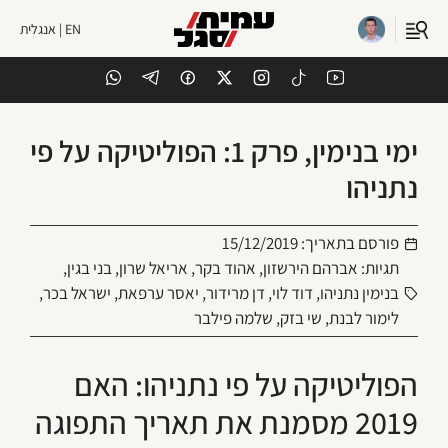
EN | אנגלית
ימי בנימין, פרק 1: הפוליטיקה על פי
נתניהו
פורסם בתאריך:
15/12/2019
תגיות:
אברהם הירשזון
,
אהוד בקר
,
אריאל שרון
,
בני בגין
,
בנימין נתניהו
,
דוד לוי
,
דן מרידור
,
יאסר ערפאת
,
ישראל בכר
,
לימור לבנת
,
שי בזק
,
שלמה פילבר
הפוליטיקה על פי נתניהו: האם
2019 מסמנת את תאריך התפוגה