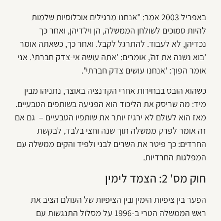
באפריל 2003 אמר: "אנחנו מרגילים אוכלוסיות שלמות
להיות סמוכים לשולחן הממשלה, הן וילדיהן, ואחר כך
נכדיהן, לא לעבוד. להתרגל לקבל. ואחר כך, כשאתה אומר
'בוא נשנה את זה', אומרים: 'אתה עושה אי-צדק חברתי'. אני
אומר הפוך: 'אנחנו עושים צדק חברתי".
כשהוא הובס בבחירות אחרי הקדנציה באוצר, נתניהו מבין
מיד: מה שריסק את הליכוד הוא הפגיעה בשותפים הטבעיים.
מאז הוא לעולם לא ירגיז יותר את שותפיו הטבעיים – גם אם
זה אומר לפרק ממשלה תוך שנה וחצי בלבד, לבקשת
החרדים: כך פיטר את השרים לבני ולפיד והקים ממשלה עם
המפלגות החרדיות.
חוק מס' 2: הצמד לימין
הפער בין ציפיות הימין ובין הציפיות של העולם הציב את
ראש הממשלה הטרי ב-1996 על מסלול התנגשות עם