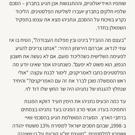
שותפיו האידיאולוגיים, וההתנגשות אכן תגיע בחברון – הסכם
שלפיו חלקים בחברון יועברו לשליטת הפלסטינים. הליכוד
נקרע בוויכוח על ההסכם, ונתניהו מצא את עצמו בתפקיד
השמאלן בחדר.
"בעצם מה ההבדל בינינו ובין מפלגת העבודה?", הטיח בו אז
עוזי לנדאו. אברהם הירשזון הזהיר: "אנחנו צריכים להגיע
לפעימה השלישית כשהליכוד פועם. אם לא נעשה את חשבון
הנפש, הוא פשוט לא יפעם". כשנתניהו אמר שאינו יודע מה
הפלסטינים כתבו לאמריקנים, לימור לבנת עקצה: "אולי
ראש הממשלה מוכן לברר את זה עם האמריקנים?" והיחיד
שנחלץ להגנתו של נתניהו היה שר החוץ שלו דוד לוי.
עד כמה הכעיס נתניהו את הימין תעיד דווקא הפגנת
התמיכה בעדו: אנשי מרצ הפגינו בעד נתניהו בצמתים
ברחבי הארץ. הסערה המושלמת תגיע בהסכמי וואיי
ב-1998, שבהם תסכים ישראל למסירת 13% משטחי יהודה
ושומרון לפלסטינים. "מועצת יש"ע קובעת על כן שאיננה