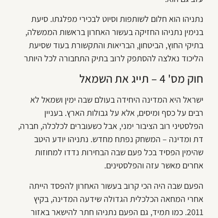
נתניהו הוא חלום לשותפות וסיוט לבכירי מפלגתו. סיעת
בנימין נתניהו החזיקה בעשור האחרון בראשות הממשלה,
בתיקי החוץ, הביטחון, הבריאות והתקשורת בעוד שסיעת
הליכוד נאלצה להסתפק לרוב בתיק התחבורה לכל היותר
חוק מס' 4 – תייג את השמאל
ישראל היא המדינה היחידה בעולם שבה ימין ושמאל לא
רבים על כסף ומיסים, אלא על גבולות הארץ. בעניין
הפלסטיני רוב הציבור ימני, אבל כשעוברים לכלכלה, חברה,
דת ומדינה – המשחק נפתח מחדש. נתניהו יודע היטב
שהימין הפסיד בכל פעם שבה הבחירות נדדו למחוזות
אחרים מאשר עזה והפלסטינים.
הפעם שבה היה הכי קרוב בעשור האחרון להפסד הייתה
אחרי המחאה הכלכלית הגדולה שידעה המדינה, בקיץ
2011. כמו תמיד, גם הפעם נתניהו חתר להישאר באזור