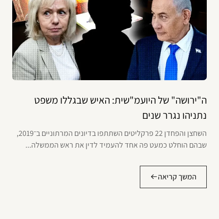
ה"ירושה" של היועמ"שית: האיש שבגללו משפט
נתניהו נגרר שנים
השחצן והפחדן 22 פרקליטים השתתפו בדיונים המרתוניים ב־2019,
שבהם הוחלט כמעט פה אחד להעמיד לדין את ראש הממשלה...
המשך קריאה