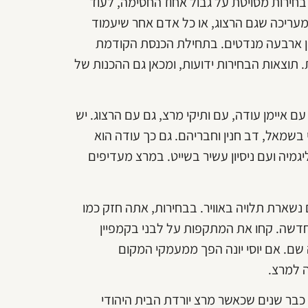
 בחירות מסויטת על גבול אחוז החסימה, לעוד
 מעריכה שגם הרצוג, או כל אדם אחר שיעמוד
דן ארבעה מנדטים. בתחילת הכנסת הקודמת
תוצאות הבחירות ידועות, ומכאן גם ההכנות של
 איימן עודה, עם ותיקי מרצ, גם עם הרצוג. יש
שמאל, דב חנין וחבריהם. גם כך עודה הוא
גמיה ועם ניסיון עשיר בשייט. במרצ מעדיפים
ארת תלויה באוויר. בבחירות, אתה חזק כמו
חדשה. קחו את המתקפות על לבני בקמפיין
 שם. אם יוסי יונה הפך ממעמקי המקום
 למרצ.
כבר שנים שכאשר מרצ יורדת הבית היהודי