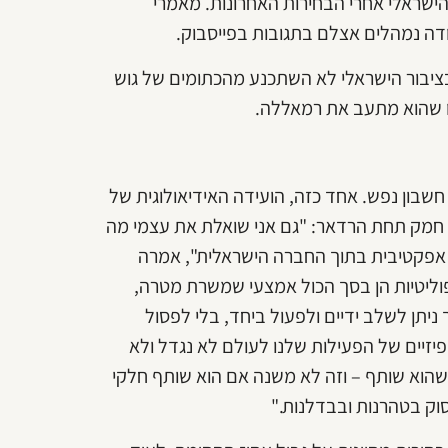
ישראלי אחרי הבחירות האחרונות. מאמרי
ה נמהלים אצלם בתגובות בפייסבוק.
 בציבור הישראלי לא השתכנע מהכתומים של גוש
ו שהוא מתעב את רמאללה.
שבון נפש. אחד כזה, הועידה האידיאולוגית של
 חמק תחת הרדאר: "גם אני שואלת את עצמי מה
 אפקטיבית בתוך החברה הישראלית", אמרה
פוליטיות הן בסך הכול אמצעי שמשרת מטרה,
ניתן לשלב ידיים ולפעול ביחד, בלי לפסול
יזיים של הפעילות שלנו לעולם לא נגדל ולא
י שהוא שותף – וזה לא משנה אם הוא שותף חלקי
סוק בטהרנות ובבדלנות."