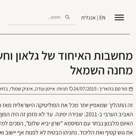
EN | אנגלית
מחשבות האיחוד של גלאון וחש
מחנה השמאל
פורסם בתאריך:
24/07/2015
תגיות:
איימן עודה
,
איציק שמולי
,
בחירות
זה התהליך שמאפיין יותר מכל את הפוליטיקה הישראלית מאז מ
האביב הערבי ב-2011: שבירה ימינה. עד לא מזמן זה
האיום מלבנון נבחר עם הסיסמא "שרון יביא שלום", הסכים למ
את גוש קטיף ואת הליכוד. נתניהו הבטיח לא לפנות אף יישוב ו