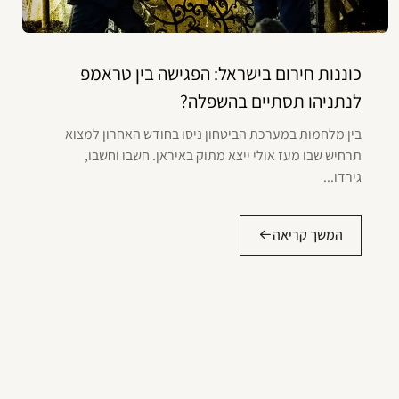
כוננות חירום בישראל: הפגישה בין טראמפ
לנתניהו תסתיים בהשפלה?
בין מלחמות במערכת הביטחון ניסו בחודש האחרון למצוא
תרחיש שבו מעז אולי ייצא מתוק באיראן. חשבו וחשבו,
גירדו...
המשך קריאה