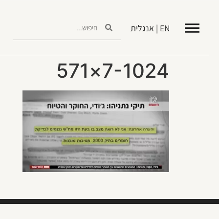
EN | אנגלית
7-1024×571