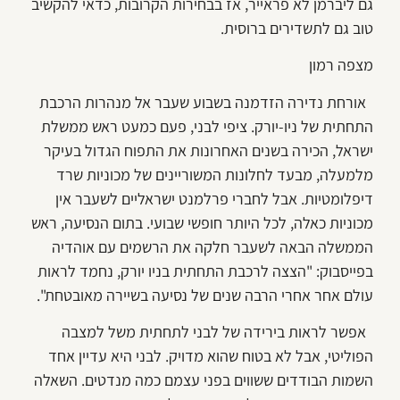
גם ליברמן לא פראייר, אז בבחירות הקרובות, כדאי להקשיב
טוב גם לתשדירים ברוסית.
מצפה רמון
אורחת נדירה הזדמנה בשבוע שעבר אל מנהרות הרכבת
התחתית של ניו-יורק. ציפי לבני, פעם כמעט ראש ממשלת
ישראל, הכירה בשנים האחרונות את התפוח הגדול בעיקר
מלמעלה, מבעד לחלונות המשוריינים של מכוניות שרד
דיפלומטיות. אבל לחברי פרלמנט ישראליים לשעבר אין
מכוניות כאלה, לכל היותר חופשי שבועי. בתום הנסיעה, ראש
הממשלה הבאה לשעבר חלקה את הרשמים עם אוהדיה
בפייסבוק: "הצצה לרכבת התחתית בניו יורק, נחמד לראות
עולם אחר אחרי הרבה שנים של נסיעה בשיירה מאובטחת".
אפשר לראות בירידה של לבני לתחתית משל למצבה
הפוליטי, אבל לא בטוח שהוא מדויק. לבני היא עדיין אחד
השמות הבודדים ששווים בפני עצמם כמה מנדטים. השאלה