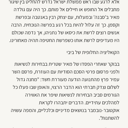
אלא לרגע שבו ראש ממשלת ישראל נדרש להחליט בין שיגור
מחבלים אל החופש או חיילים אל מותם. כך היה עם גולדה
מאיר ב'סבנה' ובמעלות, עם יצחק רבין באנטבה ובפרשת
וקסמן. כך זה עלול להיות בכל רגע בפרשה הנוכחית. הרבה
אנשים רוצים לרשת את כיסאו של נתניהו, אך נדמה שכולם
היו מעדיפים לרשת אותו כשפרשת החטיפה תהיה מאחורינו.
הקואליציה החלופית של ביבי
בבוקר שאחרי הפסדו של מאיר שטרית בבחירות לנשיאות
ולפני פרסום פרטי הסכם הסודיות עם העוזרת, פרסם השר
עמיר פרץ מהתנועה הודעה מעוררת חשד: "מחנה גדול
לשלום וצדק חברתי הוא הדבר הרצוי, והאופן שבו פעלו כל
הגורמים סביב הבחירות לנשיאות שיפר את האווירה
למהלכים עתידיים. הדברים יתבהרו לקראת
אוקטובר-נובמבר בנושאים מדיניים וכלכליים, והמפה עשויה
להשתנות".