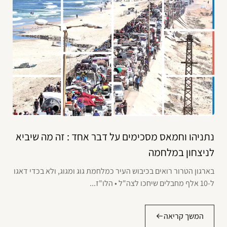
נתניהו וחמאס מסכימים על דבר אחד : זה מה שיביא
לניצחון במלחמה
בארגון הטרור רואים בכיבוש העיר כמלחמת גוג ומגוג, ולא בכדי דאגו
ל-10 אלף מחבלים שיחכו לצה"ל • הלו"ז...
המשך קריאה