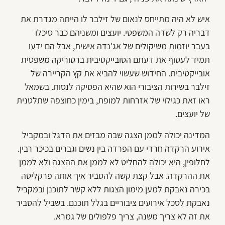
איש לא היה מתייחס לנאום של זילבר לו הייתה מגדרת את
דבריה רק לשדה המשפטי. יועצים ומשניהם כבר סיכלו
בעבר יוזמות משיקולים של אג'נדה אישית, אבל הם ידעו
תמיד לעטוף את דעתם הסובייקטיבית ברטוריקה משפטית
אובייקטיבית. החידוש שעשוי להביא את קץ הקריירה של
זילבר בשירות הציבורי הוא שהיא הפסיקה לנסות. בשמאל
ראו זאת כגילוי של אזרחות למופת, בימין כחוצפה שתלטנית
של יועצים.
המדינה יכולה לממן הצגה שבה מבזים את הדגל ובמקביל
אירוע הרקדה חרדי עם הפרדה בין נשים וגברים בכיכר רבין.
לחלופין, היא יכולה להחליט לא לממן את ההצגה ולא לממן
את ההרקדה. אבל קצת קשה להסביר איך אותה פרקליטה
בכירה נאבקת למען מימון הצגות ללא קשר לתוכנן ובמקביל
נאבקת לסכל אירועים ציבוריים בגלל תוכנם. בשביל להסביר
את זה לא צריך משנה, צריך פלפולים של גמרא.