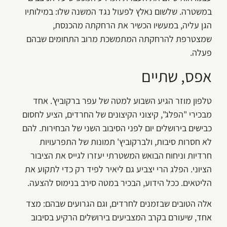
במשטרה. שלשום נאלץ לפעול נגד המשנה שלו: במילותיו
הגן עליה, במעשיו הכשיר את הרחקתה מהכנסת,
שמצטרפת להרחקתה המתמשכת מרוב התחומים שבהם
פעלה.
אפס, שתיים
טלפון מוזר הגיע השבוע למטה של עפר ברקוביץ'. אחד
מבכירי "הפלג", קיצוני הקיצונים של החרדים, הציע לחסום
כבישים בירושלים יום לפני הסיבוב השני של הבחירות. להם
לא חסרות סיבות, ולברקוביץ' תמונות של התפרעויות
חרדיות וניחוח הבואש המשטרתי יעזרו לגייס את הציבור
הציוני. הפלג הרי יצביע גם ליאיר לפיד רק כדי לתקוע את
הליטאים. ככל הידוע, הבכיר במטה סירב בנימוס להצעה.
אלה הטובים שבזמנים לחרדים, וגם הגרועים שבהם: מצד
אחד, שיעורם בקרב המצביעים בירושלים הרקיע בסיבוב