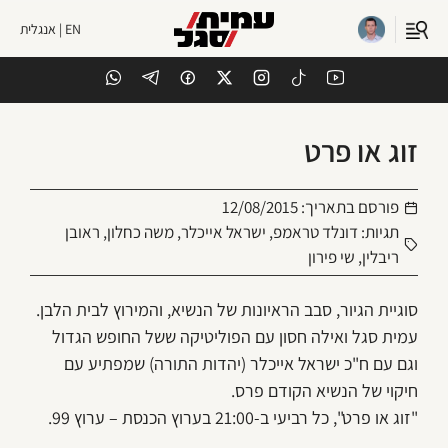
EN | אנגלית
זוג או פרט
פורסם בתאריך:
12/08/2015
תגיות:
דונלד טראמפ
,
ישראל אייכלר
,
משה כחלון
,
ראובן
ריבלין
,
שי פירון
סוגיית הגיור, סבב הראיונות של הנשיא, והמירוץ לבית הלבן.
עמית סגל ואילה חסון עם הפוליטיקה ששל החופש הגדול
וגם עם ח"כ ישראל אייכלר (יהדות התורה) שמפתיע עם
חיקוי של הנשיא הקודם פרס.
"זוג או פרט", כל רביעי ב-21:00 בערוץ הכנסת – ערוץ 99.