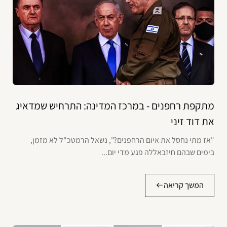
מתקפת רחפנים - במרכז המדינה: התרחיש שמדאיג
את דוד זיני
"אז מתי נחסל את איום הרחפנים?", נשאל הרמטכ"ל לא מזמן,
בימים שבהם חיזבאללה פגע מדי יום...
המשך קריאה