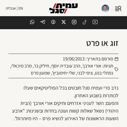
EN | אנגלית
זוג או פרט
פורסם בתאריך:
19/06/2013
תגיות:
אורי אורבך
,
הרב עובדיה יוסף
,
חיליק בר
,
מרב מיכאלי
,
נפתלי בנט
,
ציפי לבני
,
שלי יחימוביץ'
,
שמעון פרס
נדב פרי ועמית סגל חובטים בכל הפוליטיקאים שעלו
לכותרות בשבוע האחרון.
והפעם: השר לעניני אזרחים ותיקים אורי אורבך (הבית
היהודי) נשאל שאלות קשות ועונה בחדות ובשנינות: "ארבע
השעות הראשונות של האירוע לנשיא פרס – היו מיותרות".