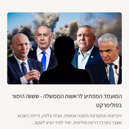
המועמד המפתיע לראשות הממשלה - ששווה הימור
בפולימרקט
זיכרונות מהקורונה תמונה אנושית, מבית עלמין, הייתה בשבוע
שעבר במרכז דרמה פוליטית. יאיר לפיד הגיע לטקס...