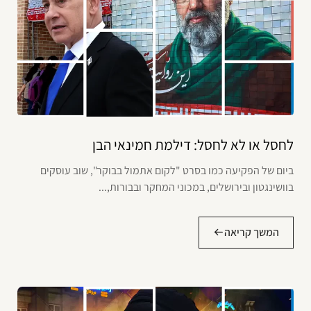
לחסל או לא לחסל: דילמת חמינאי הבן
ביום של הפקיעה כמו בסרט "לקום אתמול בבוקר", שוב עוסקים
בוושינגטון ובירושלים, במכוני המחקר ובבורות,...
המשך קריאה